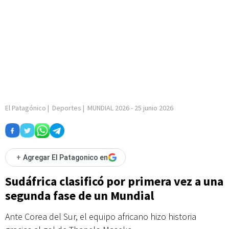
El Patagónico
|
Deportes
|
MUNDIAL 2026
-
25 junio 2026
+
Agregar El Patagonico en
Sudáfrica clasificó por primera vez a una
segunda fase de un Mundial
Ante Corea del Sur, el equipo africano hizo historia