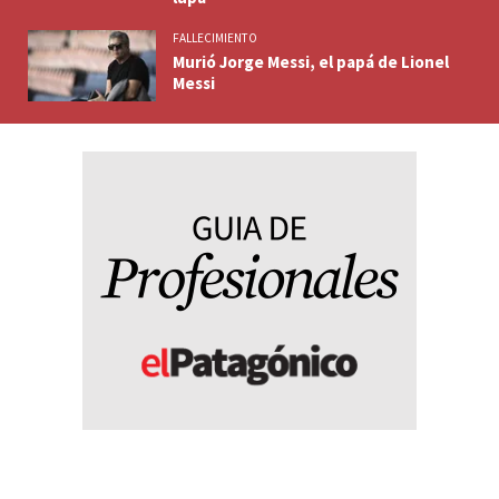
FALLECIMIENTO
Murió Jorge Messi, el papá de Lionel
Messi