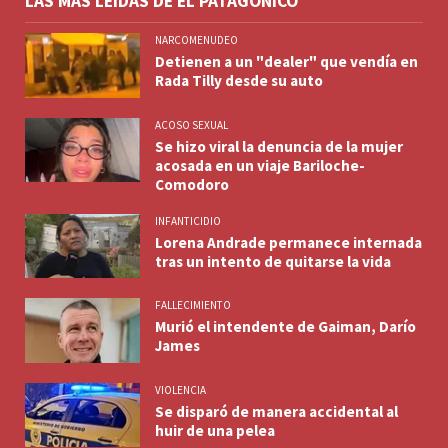
LAS MÁS LEÍDAS DE EL PATAGÓNICO
NARCOMENUDEO
Detienen a un "dealer" que vendía en
Rada Tilly desde su auto
ACOSO SEXUAL
Se hizo viral la denuncia de la mujer
acosada en un viaje Bariloche-
Comodoro
INFANTICIDIO
Lorena Andrade permanece internada
tras un intento de quitarse la vida
FALLECIMIENTO
Murió el intendente de Gaiman, Darío
James
VIOLENCIA
Se disparó de manera accidental al
huir de una pelea