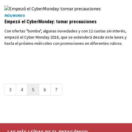
PAÍS/MUNDO
Empezó el CyberMonday: tomar precauciones
Con ofertas "bomba", algunas novedades y con 12 cuotas sin interés,
empezó el Cyber Monday 2018, que se extenderá desde este lunes y
hasta el próximo miércoles con promociones en diferentes rubros.
3
4
5
6
7