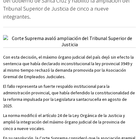
del Gobierno de Santa Cruz y habilitó la ampliación del
Tribunal Superior de Justicia de cinco a nueve
integrantes.
Con esta decisión, el máximo órgano judicial del país dejó sin efecto la
sentencia que había declarado inconstitucional la ley provincial 3949 y
al mismo tiempo rechazó la demanda promovida por la Asociación
Gremial de Empleados Judiciales.
El fallo representa un fuerte respaldo institucional para la
administración provincial, que había defendido la constitucionalidad de
la reforma impulsada por la Legislatura santacruceña en agosto de
2025.
La norma modificó el artículo 24 de la Ley Orgánica de la Justicia y
amplió la integración del máximo órgano judicial de la provincia de
cinco a nueve vocales.
En su resolución, la Corte Suprema consideró que la asociación gremial