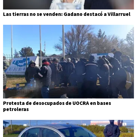
Las tierras no se venden: Gadano destacó a Villarruel
Protesta de desocupados de UOCRA en bases
petroleras