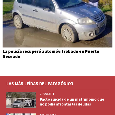
La policía recuperó automóvil robado en Puerto
Deseado
LAS MÁS LEÍDAS DEL PATAGÓNICO
CIPOLLETTI
Pacto suicida de un matrimonio que
no podía afrontar las deudas