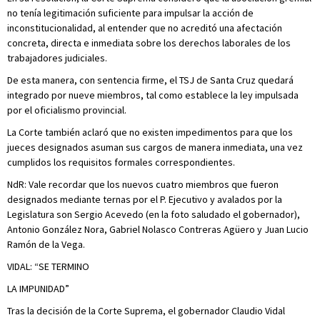
no tenía legitimación suficiente para impulsar la acción de
inconstitucionalidad, al entender que no acreditó una afectación
concreta, directa e inmediata sobre los derechos laborales de los
trabajadores judiciales.
De esta manera, con sentencia firme, el TSJ de Santa Cruz quedará
integrado por nueve miembros, tal como establece la ley impulsada
por el oficialismo provincial.
La Corte también aclaró que no existen impedimentos para que los
jueces designados asuman sus cargos de manera inmediata, una vez
cumplidos los requisitos formales correspondientes.
NdR: Vale recordar que los nuevos cuatro miembros que fueron
designados mediante ternas por el P. Ejecutivo y avalados por la
Legislatura son Sergio Acevedo (en la foto saludado el gobernador),
Antonio González Nora, Gabriel Nolasco Contreras Agüero y Juan Lucio
Ramón de la Vega.
VIDAL: “SE TERMINO
LA IMPUNIDAD”
Tras la decisión de la Corte Suprema, el gobernador Claudio Vidal