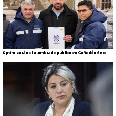
Optimizarán el alumbrado público en Cañadón Seco