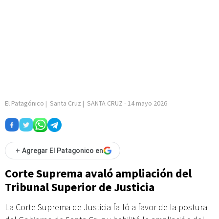
El Patagónico
|
Santa Cruz
|
SANTA CRUZ
-
14 mayo 2026
+
Agregar El Patagonico en
Corte Suprema avaló ampliación del
Tribunal Superior de Justicia
La Corte Suprema de Justicia falló a favor de la postura