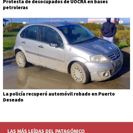
Protesta de desocupados de UOCRA en bases
petroleras
La policía recuperó automóvil robado en Puerto
Deseado
LAS MÁS LEÍDAS DEL PATAGÓNICO