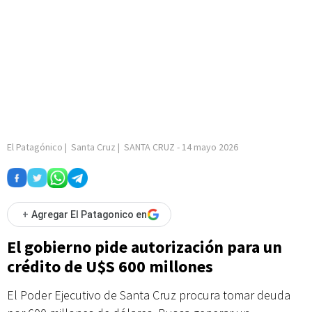
El Patagónico
|
Santa Cruz
|
SANTA CRUZ
-
14 mayo 2026
+
Agregar El Patagonico en
El gobierno pide autorización para un
crédito de U$S 600 millones
El Poder Ejecutivo de Santa Cruz procura tomar deuda