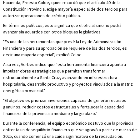
Hacienda, Ernesto Coloe, quien recordó que el artículo 40 de la
Constitución Provincial exige mayoría especial de dos tercios para
autorizar operaciones de crédito público.
En términos políticos, esto significa que el oficialismo no podrá
avanzar sin acuerdos con otros bloques legislativos.
"Es una de las herramientas que prevé la Ley de Administración
Financiera y para su aprobación se requiere de los dos tercios, es
decir una mayoría especial", explicó Coloe.
A su vez, Verbes indico que “esta herramienta financiera apunta a
impulsar obras estratégicas que permitan transformar
estructuralmente a Santa Cruz, avanzando en infraestructura
hospitalaria, desarrollo productivo y proyectos vinculados a la matriz
energética provincial."
"El objetivo es priorizar inversiones capaces de generar recursos
genuinos, reducir costos estructurales y fortalecer la capacidad
financiera de la provincia a mediano y largo plazo."
Durante la conferencia, el equipo económico sostuvo que la provincia
enfrenta un desequilibrio financiero que se agravó a partir de marzo de
2025, cuando comenzó una caída significativa de la recaudación.