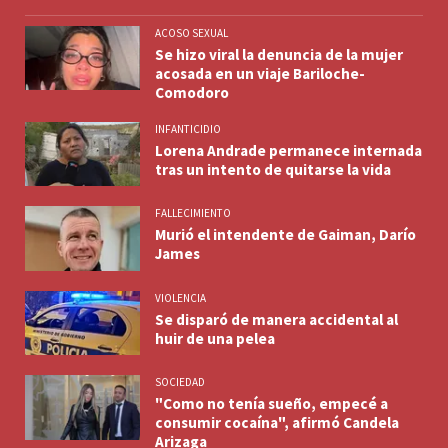
ACOSO SEXUAL
Se hizo viral la denuncia de la mujer
acosada en un viaje Bariloche-
Comodoro
INFANTICIDIO
Lorena Andrade permanece internada
tras un intento de quitarse la vida
FALLECIMIENTO
Murió el intendente de Gaiman, Darío
James
VIOLENCIA
Se disparó de manera accidental al
huir de una pelea
SOCIEDAD
"Como no tenía sueño, empecé a
consumir cocaína", afirmó Candela
Arizaga