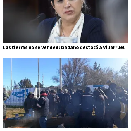
Las tierras no se venden: Gadano destacó a Villarruel