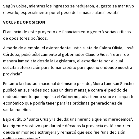
Según Coloe, mientras los ingresos se redujeron, el gasto se mantuvo
elevado, especialmente por el peso de la masa salarial estatal.
VOCES DE OPOSICION
El anuncio de este proyecto de financiamiento generó serias críticas
de opositores políticos.
A modo de ejemplo, el exintendente justicialista de Caleta Olivia, José
Córdoba, pidió públicamente al gobernador Claudio Vidal “retirar de
manera inmediata desde la Legislatura, el expediente por el cual
solicita autorización para tomar crédito para que no endeude nuestra
provincia”.
En tanto la diputada nacional del mismo partido, Moira Lanesan Sancho
publicó en sus redes sociales un duro mensaje contra el pedido de
endeudamiento que impulsa el Gobierno, advirtiendo sobre el impacto
económico que podría tener para las próximas generaciones de
santacruceños.
Bajo el título "Santa Cruz y la deuda: una herencia que no merecemos",
la dirigente sostuvo que durante décadas la provincia evitó contraer
deuda en moneda extranjera y remarcó que eso fue "una decisión
política consciente".