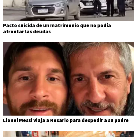
Pacto suicida de un matrimonio que no podía
afrontar las deudas
Lionel Messi viaja a Rosario para despedir a su padre