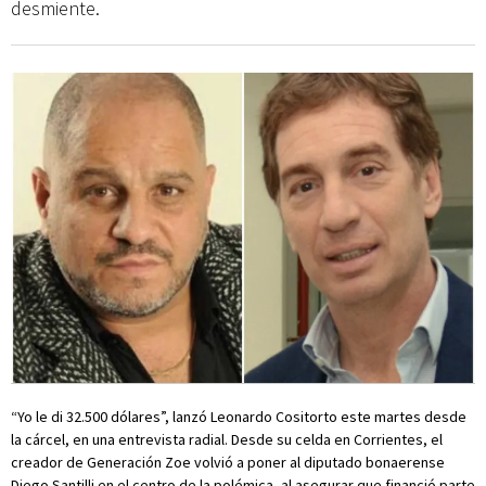
desmiente.
“Yo le di 32.500 dólares”, lanzó Leonardo Cositorto este martes desde
la cárcel, en una entrevista radial. Desde su celda en Corrientes, el
creador de Generación Zoe volvió a poner al diputado bonaerense
Diego Santilli en el centro de la polémica, al asegurar que financió parte