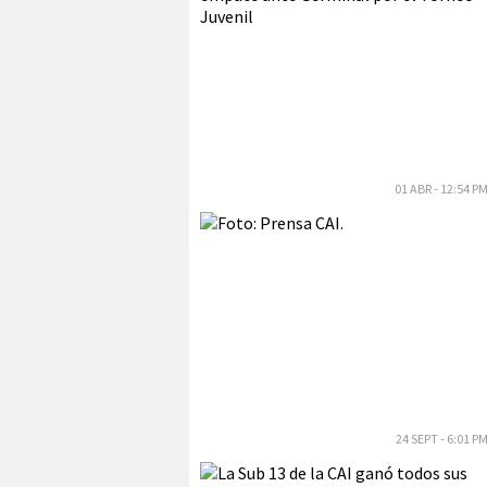
01 ABR - 12:54 P
24 SEPT - 6:01 P