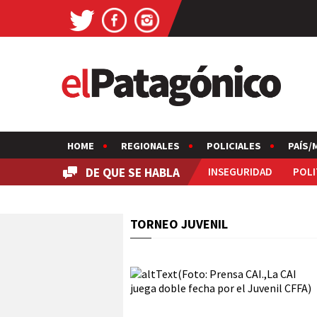
HOME
REGIONALES
POLICIALES
PAÍS/
DE QUE SE HABLA
INSEGURIDAD
POLI
TORNEO JUVENIL