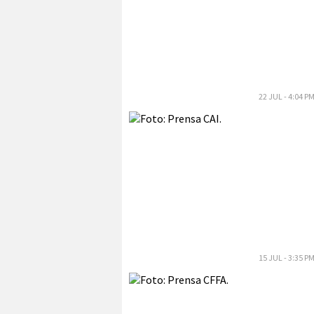
22 JUL - 4:04 P
15 JUL - 3:35 P