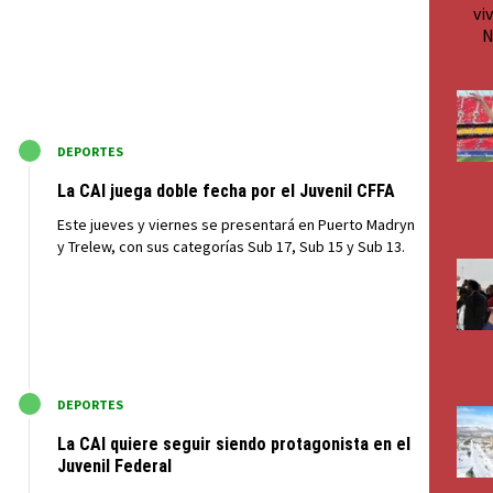
M
DEPORTES
La CAI juega doble fecha por el Juvenil CFFA
Este jueves y viernes se presentará en Puerto Madryn
y Trelew, con sus categorías Sub 17, Sub 15 y Sub 13.
M
DEPORTES
La CAI quiere seguir siendo protagonista en el
Juvenil Federal