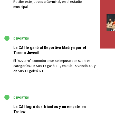
Recibe este jueves a Germinal, en el estadio
municipal.
M
DEPORTES
La CAI le ganó al Deportivo Madryn por el
Torneo Juvenil
El “Azzurro” comodorense se impuso con sus tres
categorías. En Sub 17 ganó 2-1, en Sub 15 venció 4-0 y
en Sub 13 goleó 6-1.
M
DEPORTES
La CAI logró dos triunfos y un empate en
Trelew