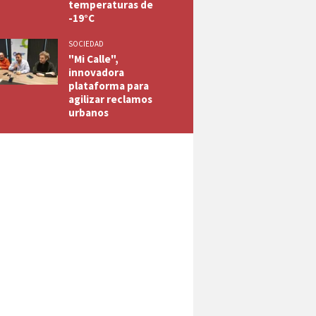
temperaturas de
-19°C
SOCIEDAD
"Mi Calle",
innovadora
plataforma para
agilizar reclamos
urbanos