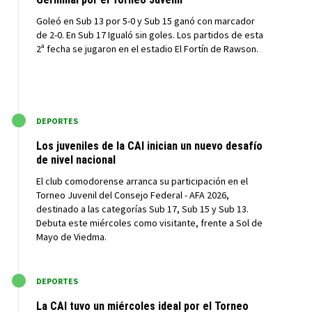
Goleó en Sub 13 por 5-0 y Sub 15 ganó con marcador
de 2-0. En Sub 17 Igualó sin goles. Los partidos de esta
2ª fecha se jugaron en el estadio El Fortín de Rawson.
M
DEPORTES
Los juveniles de la CAI inician un nuevo desafío
de nivel nacional
El club comodorense arranca su participación en el
Torneo Juvenil del Consejo Federal - AFA 2026,
destinado a las categorías Sub 17, Sub 15 y Sub 13.
Debuta este miércoles como visitante, frente a Sol de
Mayo de Viedma.
M
DEPORTES
La CAI tuvo un miércoles ideal por el Torneo