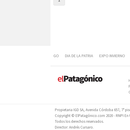
GO
DIA DE LA PATRIA
EXPO INVIERNO
DIVERSIFICACIÓN PRODUCTIVA
PROPOFES
Propietaria IGD SA, Avenida Córdoba 657, 7° pi
Copyright © ElPatagónico.com 2020 - RNPI En tr
Todos los derechos reservados.
Director: Andrés Cursaro.