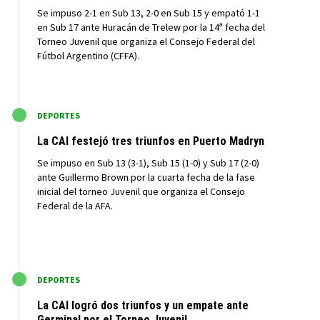
Se impuso 2-1 en Sub 13, 2-0 en Sub 15 y empató 1-1
en Sub 17 ante Huracán de Trelew por la 14ª fecha del
Torneo Juvenil que organiza el Consejo Federal del
Fútbol Argentino (CFFA).
M
DEPORTES
La CAI festejó tres triunfos en Puerto Madryn
Se impuso en Sub 13 (3-1), Sub 15 (1-0) y Sub 17 (2-0)
ante Guillermo Brown por la cuarta fecha de la fase
inicial del torneo Juvenil que organiza el Consejo
Federal de la AFA.
M
DEPORTES
La CAI logró dos triunfos y un empate ante
Germinal por el Torneo Juvenil