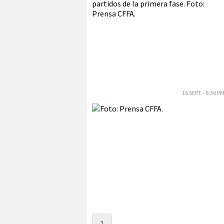
16 SEPT - 6:30 P
1