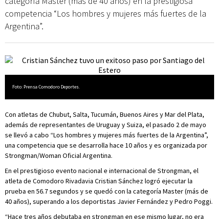
categoría Master (más de 40 años) en la prestigiosa
competencia “Los hombres y mujeres más fuertes de la
Argentina”.
Foto: Prensa Comodoro Deportes.
Con atletas de Chubut, Salta, Tucumán, Buenos Aires y Mar del Plata,
además de representantes de Uruguay y Suiza, el pasado 2 de mayo
se llevó a cabo “Los hombres y mujeres más fuertes de la Argentina”,
una competencia que se desarrolla hace 10 años y es organizada por
Strongman/Woman Oficial Argentina.
En el prestigioso evento nacional e internacional de Strongman, el
atleta de Comodoro Rivadavia Cristian Sánchez logró ejecutar la
prueba en 56.7 segundos y se quedó con la categoría Master (más de
40 años), superando a los deportistas Javier Fernández y Pedro Poggi.
“Hace tres años debutaba en strongman en ese mismo lugar, no era