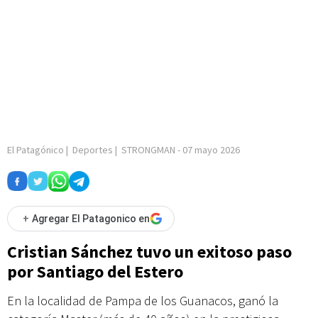
El Patagónico
|
Deportes
|
STRONGMAN
-
07 mayo 2026
+
Agregar El Patagonico en
Cristian Sánchez tuvo un exitoso paso
por Santiago del Estero
En la localidad de Pampa de los Guanacos, ganó la