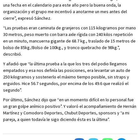
una fecha en el calendario para este año pero la buena onda, la
organización y el grupo me incentivó a anotarme un mes antes del
cierre”, expresó Sánchez.
“Las pruebas eran caminata de granjeros con 115 kilogramos por mano
30 metros, peso muerto con barra axle rígida con 240 kilos repetición
en un minuto, mancuerna gigante de 68.7 kg., traslado de 15 metros de
bolso de 85kg./Bolso de 100kg., y tronco quebracho de 98kg.”,
describió.
Y añadió que “la última prueba a la que los tres del podio llegamos
empatados y esa nos definía las posiciones, era levantar un auto de
250 kilogramos y sostenerlo el máximo tiempo posible, sin straps y
erguidos. Hice 56.7 segundos, por encima de los 49.6 que realizó el
segundo”.
Por último, Sánchez dijo que “en un momento difícil en lo personal fue
un gran golpe anímico positivo”. Y valoró el acompañamiento de Hernán
Martínez y Comodoro Deportes, Chubut Deportes, sponsors y “a mi
pareja, a quien todavía le sigo diciendo ésta es la última”.