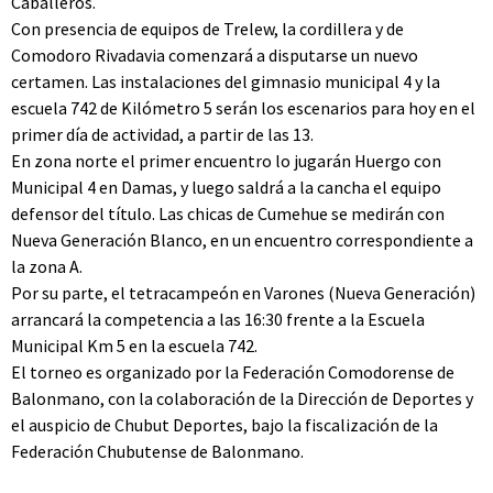
Caballeros.
Con presencia de equipos de Trelew, la cordillera y de
Comodoro Rivadavia comenzará a disputarse un nuevo
certamen. Las instalaciones del gimnasio municipal 4 y la
escuela 742 de Kilómetro 5 serán los escenarios para hoy en el
primer día de actividad, a partir de las 13.
En zona norte el primer encuentro lo jugarán Huergo con
Municipal 4 en Damas, y luego saldrá a la cancha el equipo
defensor del título. Las chicas de Cumehue se medirán con
Nueva Generación Blanco, en un encuentro correspondiente a
la zona A.
Por su parte, el tetracampeón en Varones (Nueva Generación)
arrancará la competencia a las 16:30 frente a la Escuela
Municipal Km 5 en la escuela 742.
El torneo es organizado por la Federación Comodorense de
Balonmano, con la colaboración de la Dirección de Deportes y
el auspicio de Chubut Deportes, bajo la fiscalización de la
Federación Chubutense de Balonmano.