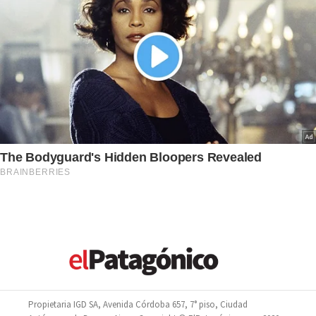
Propietaria IGD SA, Avenida Córdoba 657, 7° piso, Ciudad