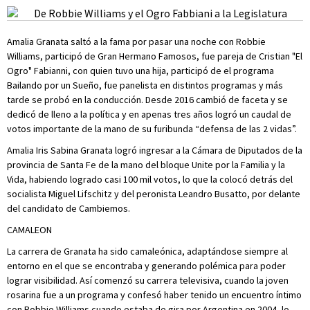
Amalia Granata saltó a la fama por pasar una noche con Robbie
Williams, participó de Gran Hermano Famosos, fue pareja de Cristian "El
Ogro" Fabianni, con quien tuvo una hija, participó de el programa
Bailando por un Sueño, fue panelista en distintos programas y más
tarde se probó en la conducción. Desde 2016 cambió de faceta y se
dedicó de lleno a la política y en apenas tres años logró un caudal de
votos importante de la mano de su furibunda “defensa de las 2 vidas”.
Amalia Iris Sabina Granata logró ingresar a la Cámara de Diputados de la
provincia de Santa Fe de la mano del bloque Unite por la Familia y la
Vida, habiendo logrado casi 100 mil votos, lo que la colocó detrás del
socialista Miguel Lifschitz y del peronista Leandro Busatto, por delante
del candidato de Cambiemos.
CAMALEON
La carrera de Granata ha sido camaleónica, adaptándose siempre al
entorno en el que se encontraba y generando polémica para poder
lograr visibilidad. Así comenzó su carrera televisiva, cuando la joven
rosarina fue a un programa y confesó haber tenido un encuentro íntimo
con Robbie Williams cuando estaba de gira por Argentina en 2004, lo