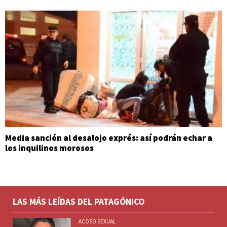
Media sanción al desalojo exprés: así podrán echar a
los inquilinos morosos
LAS MÁS LEÍDAS DEL PATAGÓNICO
ACOSO SEXUAL