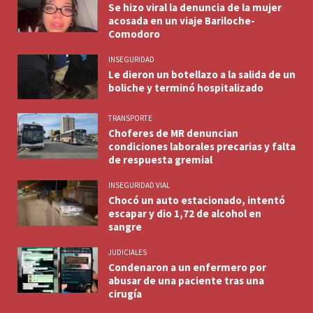
Se hizo viral la denuncia de la mujer
acosada en un viaje Bariloche-
Comodoro
INSEGURIDAD
Le dieron un botellazo a la salida de un
boliche y terminó hospitalizado
TRANSPORTE
Choferes de MR denuncian
condiciones laborales precarias y falta
de respuesta gremial
INSEGURIDAD VIAL
Chocó un auto estacionado, intentó
escapar y dio 1,72 de alcohol en
sangre
JUDICIALES
Condenaron a un enfermero por
abusar de una paciente tras una
cirugía