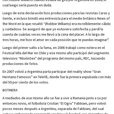
cual luego sería puesto en duda.
Luego de esta declaración hizo producciones para las revistas Caras y
Gente, e incluso brindó una entrevista para el medio británico News of
the Word en la que resaltó “(Robbie Williams) era increíblemente cálido
y cuidadoso. Se aseguró de que yo estuviera satisfecha y perdí la
cuenta de cuántas veces me llevó a la cima del placer. A lo largo de
tres horas, me hizo el amor en cada posición que te puedas imaginar".
Luego del primer salto a la fama, en 2006 trabajó como notera en el
Festival Viña del Mar en Chile y ese mismo año participó del segmento
televisivo “MisiónSex” del programa del mismo país, REC, haciendo
producciones de fotos.
En 2007 volvió a Argentina parta participar del reality show “Gran
Hermano Famosos” en Telefé, donde fue la primera expulsada con más
del 50 por ciento de los votos.
BOTINERA
A mediados de ese mismo año se fue a vivir a Rumania junto a su por
entonces novio, el futbolista Cristian “El Ogro” Fabbiani, pero volvió
pocos meses después a Argentina, separada de Fabbiani, del cual