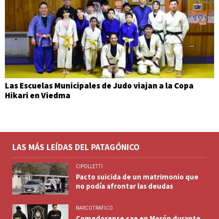
Las Escuelas Municipales de Judo viajan a la Copa
Hikari en Viedma
LAS MÁS LEÍDAS DEL PATAGÓNICO
CIPOLLETTI
Pacto suicida de un matrimonio que
no podía afrontar las deudas
NARCOTRAFICO
Comodorense cae en Morón durante