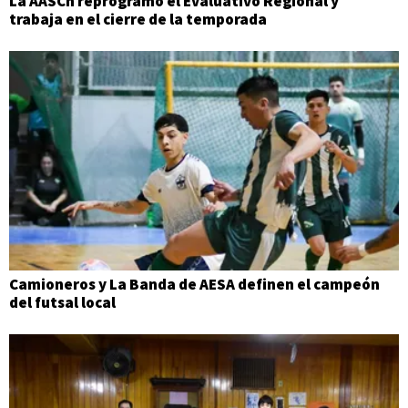
La AASCh reprogramó el Evaluativo Regional y
trabaja en el cierre de la temporada
Camioneros y La Banda de AESA definen el campeón
del futsal local