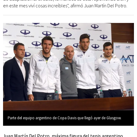
en este mes viví cosas increíbles", afirmó Juan Martín Del Potro.
Parte del equipo argentino de Copa Davis que llegó ayer de Glasgow.
Juan Martín Del Potro, máxima figura del tenis argentino,