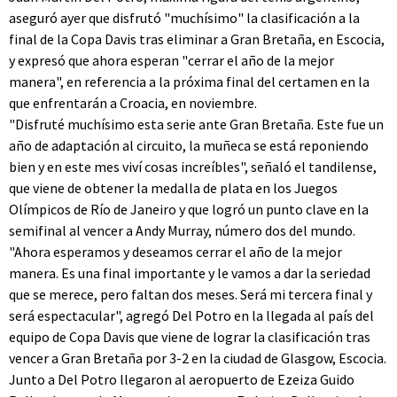
aseguró ayer que disfrutó "muchísimo" la clasificación a la
final de la Copa Davis tras eliminar a Gran Bretaña, en Escocia,
y expresó que ahora esperan "cerrar el año de la mejor
manera", en referencia a la próxima final del certamen en la
que enfrentarán a Croacia, en noviembre.
"Disfruté muchísimo esta serie ante Gran Bretaña. Este fue un
año de adaptación al circuito, la muñeca se está reponiendo
bien y en este mes viví cosas increíbles", señaló el tandilense,
que viene de obtener la medalla de plata en los Juegos
Olímpicos de Río de Janeiro y que logró un punto clave en la
semifinal al vencer a Andy Murray, número dos del mundo.
"Ahora esperamos y deseamos cerrar el año de la mejor
manera. Es una final importante y le vamos a dar la seriedad
que se merece, pero faltan dos meses. Será mi tercera final y
será espectacular", agregó Del Potro en la llegada al país del
equipo de Copa Davis que viene de lograr la clasificación tras
vencer a Gran Bretaña por 3-2 en la ciudad de Glasgow, Escocia.
Junto a Del Potro llegaron al aeropuerto de Ezeiza Guido