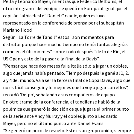
Pella y Leonardo Mayer, mientras que Federico Delbonis, el
otro integrante del equipo, se quedó en Europa al igual que el
capitán "albiceleste" Daniel Orsanic, quien estuvo
representado en la conferencia de prensa por el subcapitán
Mariano Hood.
Según "La Torre de Tandil" estos "son momentos para
disfrutar porque hace mucho tiempo no tenía tantas alegrías
como en el último mes", sobre todo después "de lo de Río, el
US Open y esto de la pasar a la final de la Davis".
"Pensar que hace dos meses fui a Italia sólo a jugar un dobles,
algo que jamás había pensado. Tiempo después le gané al 1, 2,
3 y 4 del mundo. Va a ser la tercera final de Copa Davis, algo que
no es fácil conseguir y lo mejor es que la voy a jugar con ellos",
recordó 'Delpo', señalando a sus compañeros de equipo.
En otro tramo de la conferencia, el tandilense habló de la
polémica que generó la decisión de que jugara el primer punto
de la serie ante Andy Murray y el dobles junto a Leonardo
Mayer, pero no el último punto ante Daniel Evans.
"Se generó un poco de revuelo. Este es un grupo unido, siempre