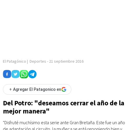
El Patagónico
|
Deportes
-
21 septiembre 2016
+
Agregar El Patagonico en
Del Potro: "deseamos cerrar el año de la
mejor manera"
"Disfruté muchísimo esta serie ante Gran Bretaña. Este fue un año
de adaptación al circuito, la muñeca se está reponiendo bien y