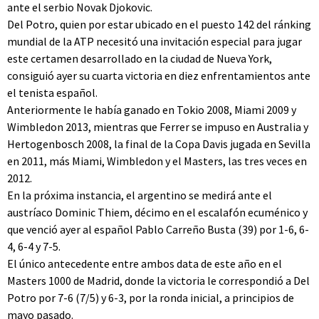
ante el serbio Novak Djokovic.
Del Potro, quien por estar ubicado en el puesto 142 del ránking
mundial de la ATP necesitó una invitación especial para jugar
este certamen desarrollado en la ciudad de Nueva York,
consiguió ayer su cuarta victoria en diez enfrentamientos ante
el tenista español.
Anteriormente le había ganado en Tokio 2008, Miami 2009 y
Wimbledon 2013, mientras que Ferrer se impuso en Australia y
Hertogenbosch 2008, la final de la Copa Davis jugada en Sevilla
en 2011, más Miami, Wimbledon y el Masters, las tres veces en
2012.
En la próxima instancia, el argentino se medirá ante el
austríaco Dominic Thiem, décimo en el escalafón ecuménico y
que venció ayer al español Pablo Carreño Busta (39) por 1-6, 6-
4, 6-4 y 7-5.
El único antecedente entre ambos data de este año en el
Masters 1000 de Madrid, donde la victoria le correspondió a Del
Potro por 7-6 (7/5) y 6-3, por la ronda inicial, a principios de
mayo pasado.