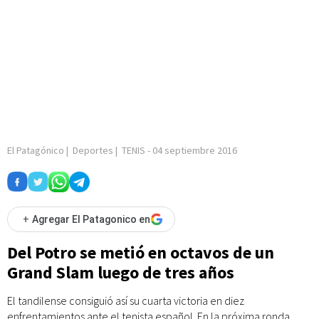
El Patagónico
|
Deportes
|
TENIS
-
04 septiembre 2016
+
Agregar El Patagonico en
Del Potro se metió en octavos de un
Grand Slam luego de tres años
El tandilense consiguió así su cuarta victoria en diez
enfrentamientos ante el tenista español. En la próxima ronda