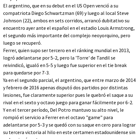
El argentino, que en su debut en el US Open venció a su
compatriota Diego Schwartzman (69) y luego al local Steve
Johnson (22), ambos en sets corridos, arrancó dubitativo su
encuentro ayer ante el español en el estadio Louis Armstrong,
el segundo más importante del complejo neoyorquino, pero
luego se recuperó.
Ferrer, quien supo ser tercero en el ránking mundial en 2013,
logró adelantarse por 5-2, pero la 'Torre' de Tandil se
reivindicó, igualó en 5-5 y luego fue superior en el tie break
para quedarse por 7-3.
Ya en el segundo parcial, el argentino, que entre marzo de 2014
y febrero de 2016 apenas disputó dos partidos por distintas
lesiones, fue claramente superior pues le quebró el saque a su
rival en el sexto y octavo juego para ganar fácilmente por 6-2.
Y en el tercer período, Del Potro mantuvo su alto nivel, le
rompió el servicio a Ferrer en el octavo "game" para
adelantarse por 5-3 y se quedó con su saque en cero para lograr
su tercera victoria al hilo en este certamen estadounidense sin