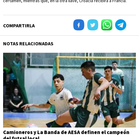
certamen, mientras que, en la otra llave, Croacia recibirá a Francia.
COMPARTIRLA
NOTAS RELACIONADAS
Camioneros y La Banda de AESA definen el campeón
del futsal local