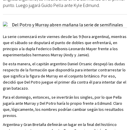
punto. Luego jugará Guido Pella ante Kyle Edmund.
La serie comenzará este viernes desde las 9 (hora argentina), mientras
que el sábado se disputará el punto de dobles que enfrentará, en
principio a la dupla Federico Delbonis-Leonardo Mayer frente a los
experimentados hermanos Murray (Andy y Jamie).
De esta manera, el capitán argentino Daniel Orsanic despejó las dudas
respecto de la formación que dispondría para intentar contrarrestar lo
que significa la figura de Murray en el conjunto británico. Por eso,
decidió que Del Potro juegue el primer día contra él para intentar dar el
gran batacazo.
Para el domingo, entonces, se invertirán los singles, por lo que Pella
jugaría ante Murray y Del Potro haría lo propio frente a Edmund. Claro
que, lógicamente, los nombres podrían cambiar según los resultados
previos.
Argentina y Gran Bretaña definirán un lugar en la final del histórico