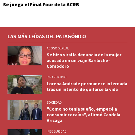
Se juega el Final Four de la ACRB
LAS MÁS LEÍDAS DEL PATAGÓNICO
ACOSO SEXUAL
Se hizo viral la denuncia de la mujer
acosada en un viaje Bariloche-
Comodoro
INFANTICIDIO
Lorena Andrade permanece internada
tras un intento de quitarse la vida
SOCIEDAD
"Como no tenía sueño, empecé a
consumir cocaína", afirmó Candela
Arizaga
INSEGURIDAD