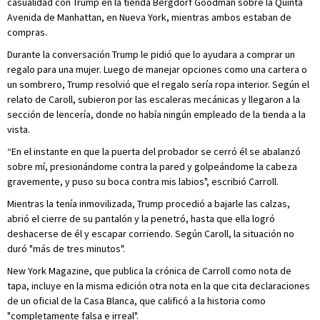
casualidad con Trump en la tienda Bergdorf Goodman sobre la Quinta
Avenida de Manhattan, en Nueva York, mientras ambos estaban de
compras.
Durante la conversación Trump le pidió que lo ayudara a comprar un
regalo para una mujer. Luego de manejar opciones como una cartera o
un sombrero, Trump resolvió que el regalo sería ropa interior. Según el
relato de Caroll, subieron por las escaleras mecánicas y llegaron a la
sección de lencería, donde no había ningún empleado de la tienda a la
vista.
“En el instante en que la puerta del probador se cerró él se abalanzó
sobre mí, presionándome contra la pared y golpeándome la cabeza
gravemente, y puso su boca contra mis labios", escribió Carroll.
Mientras la tenía inmovilizada, Trump procedió a bajarle las calzas,
abrió el cierre de su pantalón y la penetró, hasta que ella logró
deshacerse de él y escapar corriendo. Según Caroll, la situación no
duró "más de tres minutos".
New York Magazine, que publica la crónica de Carroll como nota de
tapa, incluye en la misma edición otra nota en la que cita declaraciones
de un oficial de la Casa Blanca, que calificó a la historia como
"completamente falsa e irreal".