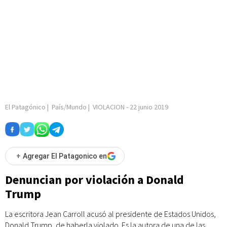
El Patagónico
|
País/Mundo
|
VIOLACION
-
22 junio 2019
+
Agregar El Patagonico en
Denuncian por violación a Donald
Trump
La escritora Jean Carroll acusó al presidente de Estados Unidos,
Donald Trump, de haberla violado. Es la autora de una de las