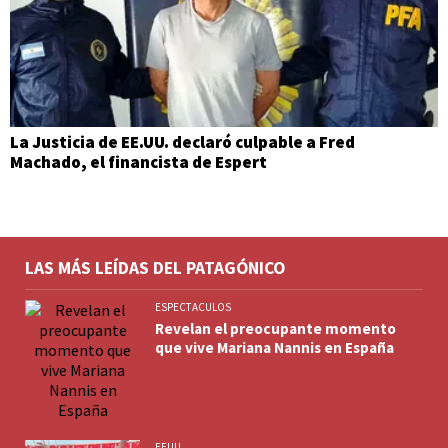
La Justicia de EE.UU. declaró culpable a Fred
Machado, el financista de Espert
LAS MÁS LEÍDAS DEL PATAGÓNICO
ESPECTACULOS
Revelan el preocupante momento
que vive Mariana Nannis en España
EEUU