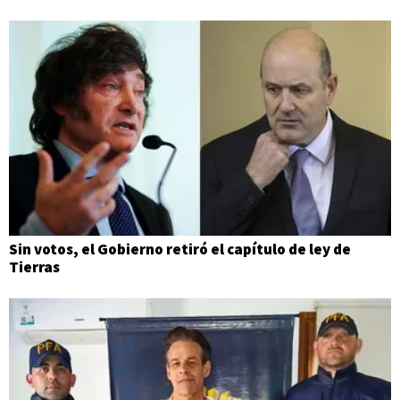
Sin votos, el Gobierno retiró el capítulo de ley de
Tierras