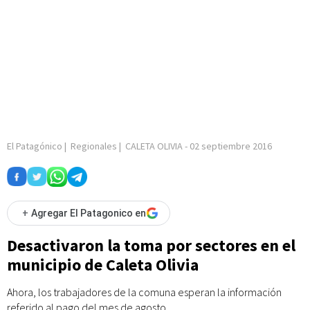
El Patagónico
|
Regionales
|
CALETA OLIVIA
-
02 septiembre 2016
+
Agregar El Patagonico en
Desactivaron la toma por sectores en el
municipio de Caleta Olivia
Ahora, los trabajadores de la comuna esperan la información
referido al pago del mes de agosto.