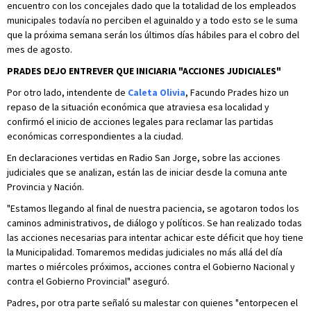
encuentro con los concejales dado que la totalidad de los empleados
municipales todavía no perciben el aguinaldo y a todo esto se le suma
que la próxima semana serán los últimos días hábiles para el cobro del
mes de agosto.
PRADES DEJO ENTREVER QUE INICIARIA "ACCIONES JUDICIALES"
Por otro lado, intendente de
Caleta Olivia
, Facundo Prades hizo un
repaso de la situación económica que atraviesa esa localidad y
confirmó el inicio de acciones legales para reclamar las partidas
económicas correspondientes a la ciudad.
En declaraciones vertidas en Radio San Jorge, sobre las acciones
judiciales que se analizan, están las de iniciar desde la comuna ante
Provincia y Nación.
"Estamos llegando al final de nuestra paciencia, se agotaron todos los
caminos administrativos, de diálogo y políticos. Se han realizado todas
las acciones necesarias para intentar achicar este déficit que hoy tiene
la Municipalidad. Tomaremos medidas judiciales no más allá del día
martes o miércoles próximos, acciones contra el Gobierno Nacional y
contra el Gobierno Provincial" aseguró.
Padres, por otra parte señaló su malestar con quienes "entorpecen el