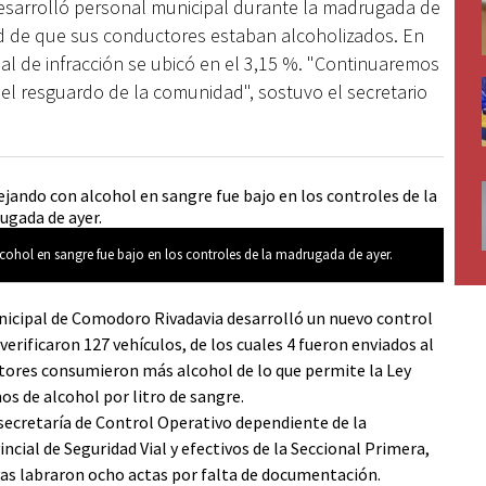
desarrolló personal municipal durante la madrugada de
ud de que sus conductores estaban alcoholizados. En
al de infracción se ubicó en el 3,15 %. "Continuaremos
el resguardo de la comunidad", sostuvo el secretario
ohol en sangre fue bajo en los controles de la madrugada de ayer.
icipal de Comodoro Rivadavia desarrolló un nuevo control
 verificaron 127 vehículos, de los cuales 4 fueron enviados al
tores consumieron más alcohol de lo que permite la Ley
os de alcohol por litro de sangre.
bsecretaría de Control Operativo dependiente de la
ncial de Seguridad Vial y efectivos de la Seccional Primera,
as labraron ocho actas por falta de documentación.