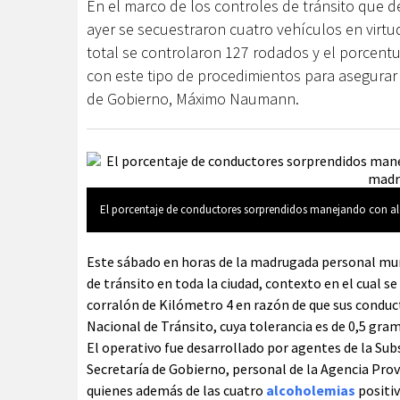
En el marco de los controles de tránsito que 
ayer se secuestraron cuatro vehículos en virt
total se controlaron 127 rodados y el porcentu
con este tipo de procedimientos para asegurar 
de Gobierno, Máximo Naumann.
El porcentaje de conductores sorprendidos manejando con alc
Este sábado en horas de la madrugada personal mun
de tránsito en toda la ciudad, contexto en el cual se
corralón de Kilómetro 4 en razón de que sus conduc
Nacional de Tránsito, cuya tolerancia es de 0,5 gram
El operativo fue desarrollado por agentes de la Su
Secretaría de Gobierno, personal de la Agencia Provi
quienes además de las cuatro
alcoholemias
positiv