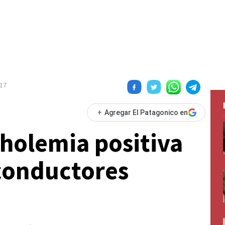
17
+
Agregar El Patagonico en
holemia positiva
 conductores