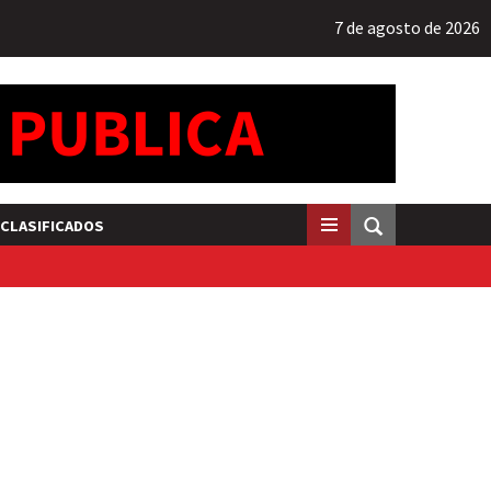
7 de agosto de 2026
CLASIFICADOS