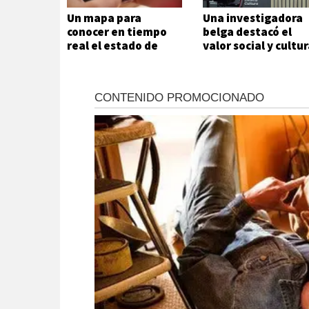
Un mapa para
Una investigadora
conocer en tiempo
belga destacó el
real el estado de
valor social y cultur
rutas y otros datos
de la Feria