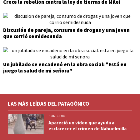
Crece la rebelión contra la ley de tierras de Milei
Discusión de pareja, consumo de drogas y una joven
que corrió semidesnuda
Un jubilado se encadenó en la obra social: "Está en
juego la salud de mi señora"
LAS MÁS LEÍDAS DEL PATAGÓNICO
HOMICIDIO
Apareció un video que ayuda a
esclarecer el crimen de Nahuelmilla