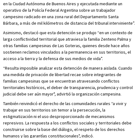
en la Ciudad Autónoma de Buenos Aires y ejecutada mediante un
operativo de la Policía Federal Argentina sobre un trabajador
campesino radicado en una zona rural del Departamento Santa
Bárbara, a más de mil kilómetros de distancia del tribunal interviniente”.
Asimismo, destacó que esta detención se produjo “en un contexto de
larga conflictividad territorial que atraviesa la familia Zenteno Palma y
otras familias campesinas de Las Goteras, quienes desde hace años
sostienen reclamos vinculados a la permanencia en sus territorios, el
acceso a la tierra y la defensa de sus medios de vida”.
“Resulta imposible analizar esta detención de manera aislada. Cuando
una medida de privación de libertad recae sobre integrantes de
familias campesinas que se encuentran atravesando conflictos
territoriales históricos, el deber de transparencia, prudencia y control
judicial debe ser aún mayor", advirtió la organización campesina.
También reivindicó el derecho de las comunidades rurales “a vivir y
trabajar en sus territorios sin temor a la persecución, la
estigmatización ni el uso desproporcionado de mecanismos
represivos. La respuesta a los conflictos sociales y territoriales debe
construirse sobre la base del diálogo, el respeto de los derechos
humanos y las garantías constitucionales", indicó.