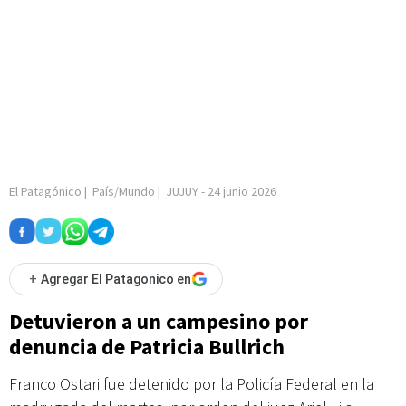
El Patagónico
|
País/Mundo
|
JUJUY
-
24 junio 2026
+
Agregar El Patagonico en
Detuvieron a un campesino por
denuncia de Patricia Bullrich
Franco Ostari fue detenido por la Policía Federal en la