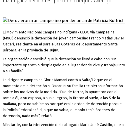
madrugada del martes, por orden del juez Ariel Lijo.
El Movimiento Nacional Campesino Indígena - CLOC Vía Campesina
(MNCI) denunció la detención del joven campesino Franco Matías Javier
Oscari, residente en el paraje Las Goteras del departamento Santa
Bárbara, en la provincia de Jujuy.
La organización describió que la detención se llevó a cabo con “un
importante operativo desplegado en el lugar donde vive y trabaja junto
a su familia”.
La dirigente campesina Gloria Mamani contó a Salta/12 que en el
momento de la detención ni Oscari ni su familia recibieron información
sobre los motivos de la medida. “Fue de terror, lo apuntaron con el
arma a él, a su esposa, a sus suegros, lo tiraron al suelo, a las 5 de la
mañana, pero no sabíamos por qué era la orden de detención porque
la Policía Federal acá dijo que no sabía, que solo tenía órdenes de
detenerlo, nada más”, relató.
Más tarde, con la intervención de la abogada María José Castillo, que a