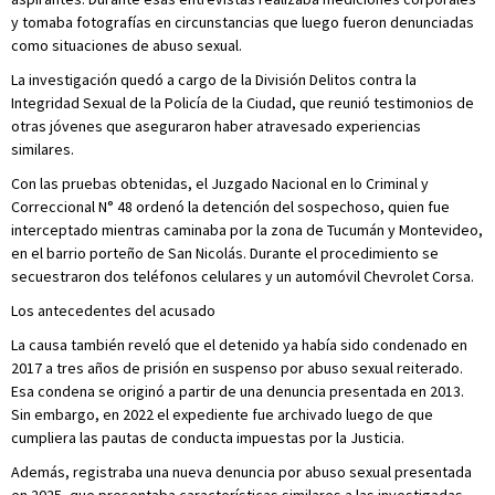
y tomaba fotografías en circunstancias que luego fueron denunciadas
como situaciones de abuso sexual.
La investigación quedó a cargo de la División Delitos contra la
Integridad Sexual de la Policía de la Ciudad, que reunió testimonios de
otras jóvenes que aseguraron haber atravesado experiencias
similares.
Con las pruebas obtenidas, el Juzgado Nacional en lo Criminal y
Correccional N° 48 ordenó la detención del sospechoso, quien fue
interceptado mientras caminaba por la zona de Tucumán y Montevideo,
en el barrio porteño de San Nicolás. Durante el procedimiento se
secuestraron dos teléfonos celulares y un automóvil Chevrolet Corsa.
Los antecedentes del acusado
La causa también reveló que el detenido ya había sido condenado en
2017 a tres años de prisión en suspenso por abuso sexual reiterado.
Esa condena se originó a partir de una denuncia presentada en 2013.
Sin embargo, en 2022 el expediente fue archivado luego de que
cumpliera las pautas de conducta impuestas por la Justicia.
Además, registraba una nueva denuncia por abuso sexual presentada