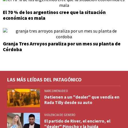
El 70 % de los argentinos cree que la situación
económica es mala
Granja Tres Arroyos paraliza por un mes su planta de
Córdoba
LAS MÁS LEÍDAS DEL PATAGÓNICO
NARCOMENUDEO
Detienen a un "dealer" que vendía en
Rada Tilly desde su auto
VIOLENCIA DE GENERO
El partido de River, el encierro, el
"dealer" Pinocho y la huida