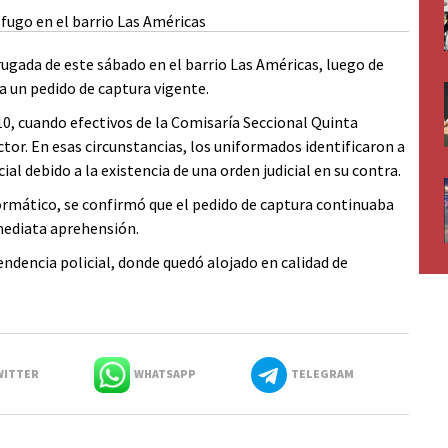
gada de este sábado en el barrio Las Américas, luego de
a un pedido de captura vigente.
:10, cuando efectivos de la Comisaría Seccional Quinta
ctor. En esas circunstancias, los uniformados identificaron a
ial debido a la existencia de una orden judicial en su contra.
nformático, se confirmó que el pedido de captura continuaba
nmediata aprehensión.
ndencia policial, donde quedó alojado en calidad de
ITTER
WHATSAPP
TELEGRAM