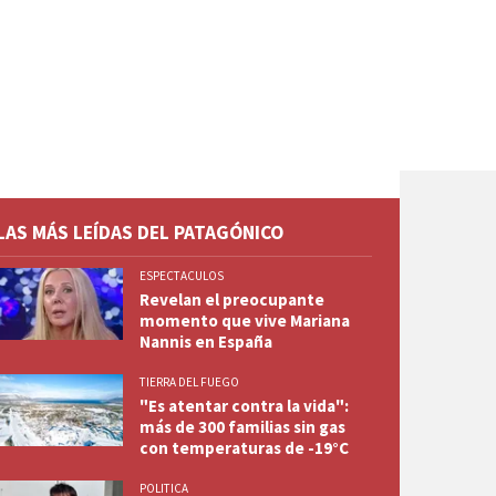
LAS MÁS LEÍDAS DEL PATAGÓNICO
ESPECTACULOS
Revelan el preocupante
momento que vive Mariana
Nannis en España
TIERRA DEL FUEGO
"Es atentar contra la vida":
más de 300 familias sin gas
con temperaturas de -19°C
POLITICA