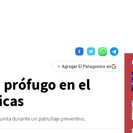
+
Agregar El Patagonico en
 prófugo en el
icas
Quinta durante un patrullaje preventivo.