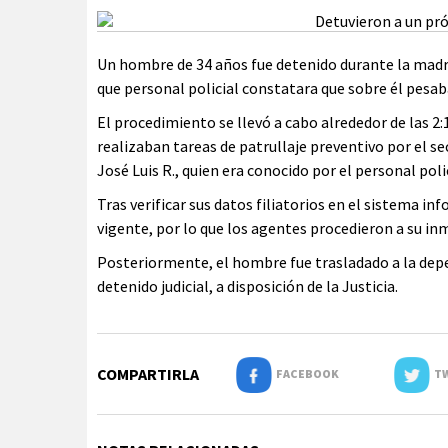
Un hombre de 34 años fue detenido durante la madru
que personal policial constatara que sobre él pesab
El procedimiento se llevó a cabo alrededor de las 2
realizaban tareas de patrullaje preventivo por el se
José Luis R., quien era conocido por el personal polic
Tras verificar sus datos filiatorios en el sistema i
vigente, por lo que los agentes procedieron a su i
Posteriormente, el hombre fue trasladado a la depe
detenido judicial, a disposición de la Justicia.
COMPARTIRLA
FACEBOOK
TW