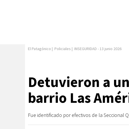
El Patagónico
|
Policiales
|
INSEGURIDAD
-
13 junio 2026
Detuvieron a un
barrio Las Amér
Fue identificado por efectivos de la Seccional 