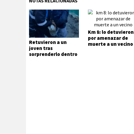
NOTAS RELACIONADAS
Km 8: lo detuvieron
por amenazar de
Retuvieron a un
muerte a un vecino
joven tras
sorprenderlo dentro
de una vivienda