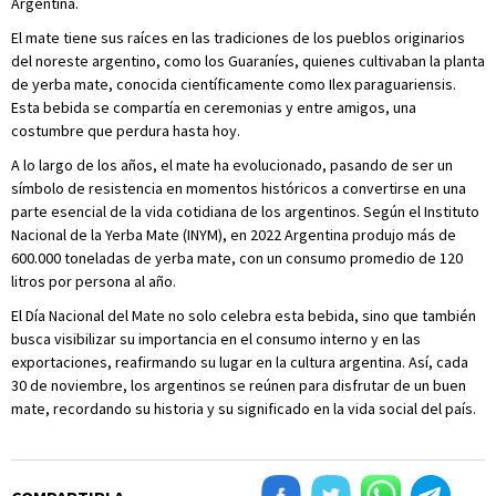
Argentina.
El mate tiene sus raíces en las tradiciones de los pueblos originarios
del noreste argentino, como los Guaraníes, quienes cultivaban la planta
de yerba mate, conocida científicamente como Ilex paraguariensis.
Esta bebida se compartía en ceremonias y entre amigos, una
costumbre que perdura hasta hoy.
A lo largo de los años, el mate ha evolucionado, pasando de ser un
símbolo de resistencia en momentos históricos a convertirse en una
parte esencial de la vida cotidiana de los argentinos. Según el Instituto
Nacional de la Yerba Mate (INYM), en 2022 Argentina produjo más de
600.000 toneladas de yerba mate, con un consumo promedio de 120
litros por persona al año.
El Día Nacional del Mate no solo celebra esta bebida, sino que también
busca visibilizar su importancia en el consumo interno y en las
exportaciones, reafirmando su lugar en la cultura argentina. Así, cada
30 de noviembre, los argentinos se reúnen para disfrutar de un buen
mate, recordando su historia y su significado en la vida social del país.