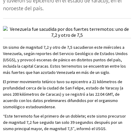
y tuvieron su epicentro en el estado de Yaracuy, en el
noroeste del país.
Un sismo de magnitud 7,2 y otro de 7,5 sacudieron este miércoles a
Venezuela, según reportes del Servicio Geológico de Estados Unidos
(USGS), y provocó escenas de pánico en distintos puntos del país,
incluida la capital Caracas. Estos terremotos se encuentran entre los
más fuertes que han azotado Venezuela en más de un siglo.
El primer movimiento telúrico tuvo su epicentro a 21 kilómetros de
profundidad cerca de la ciudad de San Felipe, estado de Yaracuy (a
unos 200 kilómetros de Caracas) y se registró a las 22:04 GMT, de
acuerdo con los datos preliminares difundidos por el organismo
sismológico estadounidense.
“Este terremoto fue el primero de un doblete; este sismo precursor
de magnitud 7,2 fue seguido tan solo 39 segundos después por un
sismo principal mayor, de magnitud 7,5″, informó el USGS.