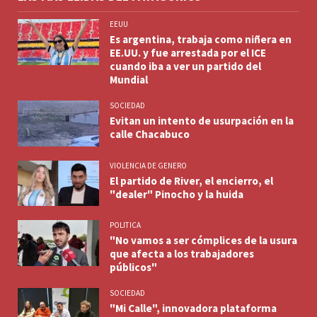
EEUU
Es argentina, trabaja como niñera en
EE.UU. y fue arrestada por el ICE
cuando iba a ver un partido del
Mundial
SOCIEDAD
Evitan un intento de usurpación en la
calle Chacabuco
VIOLENCIA DE GENERO
El partido de River, el encierro, el
"dealer" Pinocho y la huida
POLITICA
"No vamos a ser cómplices de la usura
que afecta a los trabajadores
públicos"
SOCIEDAD
"Mi Calle", innovadora plataforma