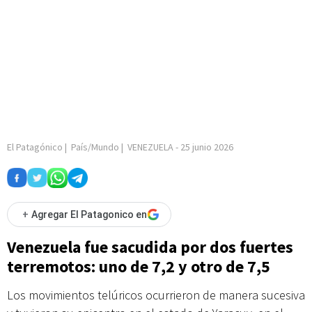
El Patagónico
|
País/Mundo
|
VENEZUELA
-
25 junio 2026
+
Agregar El Patagonico en
Venezuela fue sacudida por dos fuertes
terremotos: uno de 7,2 y otro de 7,5
Los movimientos telúricos ocurrieron de manera sucesiva