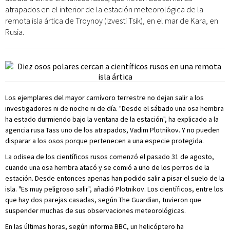
atrapados en el interior de la estación meteorológica de la
remota isla ártica de Troynoy (Izvesti Tsik), en el mar de Kara, en
Rusia.
Los ejemplares del mayor carnívoro terrestre no dejan salir a los
investigadores ni de noche ni de día. "Desde el sábado una osa hembra
ha estado durmiendo bajo la ventana de la estación", ha explicado a la
agencia rusa Tass uno de los atrapados, Vadim Plotnikov. Y no pueden
disparar a los osos porque pertenecen a una especie protegida.
La odisea de los científicos rusos comenzó el pasado 31 de agosto,
cuando una osa hembra atacó y se comió a uno de los perros de la
estación. Desde entonces apenas han podido salir a pisar el suelo de la
isla. "Es muy peligroso salir", añadió Plotnikov. Los científicos, entre los
que hay dos parejas casadas, según The Guardian, tuvieron que
suspender muchas de sus observaciones meteorológicas.
En las últimas horas, según informa BBC, un helicóptero ha