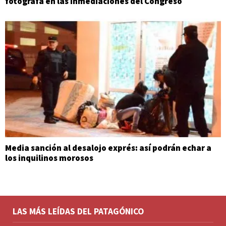
fotógrafa en las inmediaciones del Congreso
Media sanción al desalojo exprés: así podrán echar a
los inquilinos morosos
LAS MÁS LEÍDAS DEL PATAGÓNICO