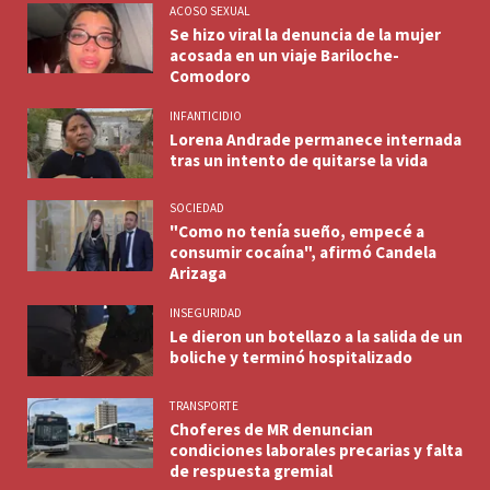
ACOSO SEXUAL
Se hizo viral la denuncia de la mujer
acosada en un viaje Bariloche-
Comodoro
INFANTICIDIO
Lorena Andrade permanece internada
tras un intento de quitarse la vida
SOCIEDAD
"Como no tenía sueño, empecé a
consumir cocaína", afirmó Candela
Arizaga
INSEGURIDAD
Le dieron un botellazo a la salida de un
boliche y terminó hospitalizado
TRANSPORTE
Choferes de MR denuncian
condiciones laborales precarias y falta
de respuesta gremial