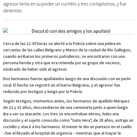
agresor tenía en su poder un cuchillo y tres cortaplumas, y fue
detenido.
Cerca de las 11:30 horas se alertó a la Policía sobre una pelea en
cercanías de las calles Belgrano y Manso de la ciudad de Río Gallegos,
cuando arribaron los primeros patrulleros, se encontraron con una
persona herida y otra que era retenida por un grupo de vecinos,
sindicado de haber sido el agresor.
Dos hermanos fueron apuñalados luego de una discusión con un peón
rural. El hecho se registró en el barrio Belgrano, y el agresor fue
reducido por testigos y luego por la Policía.
Según testigos, momentos antes, los hermanos de apellido Márquez
de 22 y 32 años, descendieron de una camioneta junto a quien luego
iba a ser su atacante. Los tres se encontraban ebrios, hubo una
discusión y el sujeto conocido como "Gato Vera", de 28 años, extrajo un
cuchillo y atacó a los hermanos. Al menor le dio un puntazo en el cuello
–fue el llevado al hospital de urgencia – mientras que al mayor le