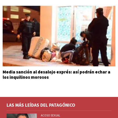
Media sanción al desalojo exprés: así podrán echar a
los inquilinos morosos
LAS MÁS LEÍDAS DEL PATAGÓNICO
ACOSO SEXUAL