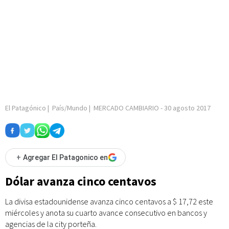
El Patagónico
|
País/Mundo
|
MERCADO CAMBIARIO
-
30 agosto 2017
+
Agregar El Patagonico en
Dólar avanza cinco centavos
La divisa estadounidense avanza cinco centavos a $ 17,72 este
miércoles y anota su cuarto avance consecutivo en bancos y
agencias de la city porteña.