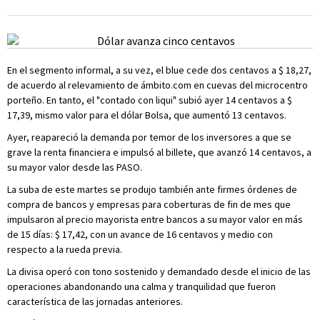
En el segmento informal, a su vez, el blue cede dos centavos a $ 18,27,
de acuerdo al relevamiento de ámbito.com en cuevas del microcentro
porteño. En tanto, el "contado con liqui" subió ayer 14 centavos a $
17,39, mismo valor para el dólar Bolsa, que aumentó 13 centavos.
Ayer, reapareció la demanda por temor de los inversores a que se
grave la renta financiera e impulsó al billete, que avanzó 14 centavos, a
su mayor valor desde las PASO.
La suba de este martes se produjo también ante firmes órdenes de
compra de bancos y empresas para coberturas de fin de mes que
impulsaron al precio mayorista entre bancos a su mayor valor en más
de 15 días: $ 17,42, con un avance de 16 centavos y medio con
respecto a la rueda previa.
La divisa operó con tono sostenido y demandado desde el inicio de las
operaciones abandonando una calma y tranquilidad que fueron
característica de las jornadas anteriores.