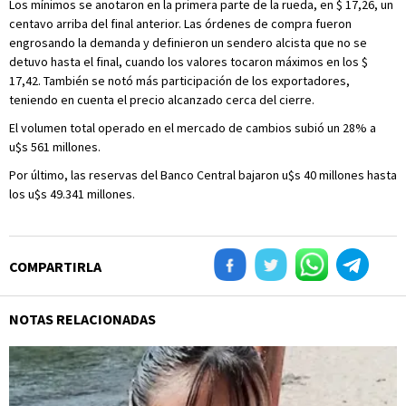
Los mínimos se anotaron en la primera parte de la rueda, en $ 17,26, un
centavo arriba del final anterior. Las órdenes de compra fueron
engrosando la demanda y definieron un sendero alcista que no se
detuvo hasta el final, cuando los valores tocaron máximos en los $
17,42. También se notó más participación de los exportadores,
teniendo en cuenta el precio alcanzado cerca del cierre.
El volumen total operado en el mercado de cambios subió un 28% a
u$s 561 millones.
Por último, las reservas del Banco Central bajaron u$s 40 millones hasta
los u$s 49.341 millones.
COMPARTIRLA
NOTAS RELACIONADAS