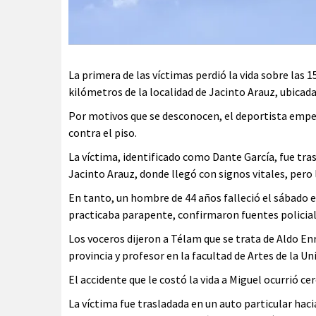
La primera de las víctimas perdió la vida sobre las
kilómetros de la localidad de Jacinto Arauz, ubicad
Por motivos que se desconocen, el deportista empez
contra el piso.
La víctima, identificado como Dante García, fue tr
Jacinto Arauz, donde llegó con signos vitales, pero 
En tanto, un hombre de 44 años falleció el sábado 
practicaba parapente, confirmaron fuentes policial
Los voceros dijeron a Télam que se trata de Aldo En
provincia y profesor en la facultad de Artes de la U
El accidente que le costó la vida a Miguel ocurrió c
La víctima fue trasladada en un auto particular haci