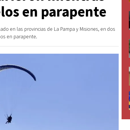
los en parapente
bado en las provincias de La Pampa y Misiones, en dos
los en parapente.