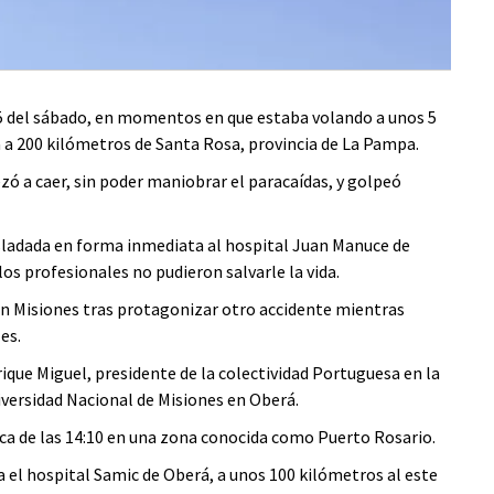
 15 del sábado, en momentos en que estaba volando a unos 5
a a 200 kilómetros de Santa Rosa, provincia de La Pampa.
ó a caer, sin poder maniobrar el paracaídas, y golpeó
asladada en forma inmediata al hospital Juan Manuce de
los profesionales no pudieron salvarle la vida.
en Misiones tras protagonizar otro accidente mientras
es.
rique Miguel, presidente de la colectividad Portuguesa en la
niversidad Nacional de Misiones en Oberá.
erca de las 14:10 en una zona conocida como Puerto Rosario.
a el hospital Samic de Oberá, a unos 100 kilómetros al este