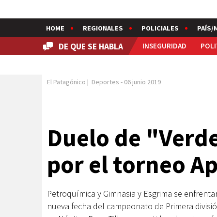
HOME
REGIONALES
POLICIALES
PAÍS/
DE QUE SE HABLA
INSEGURIDAD
POLI
El Patagónico
|
Deportes
-
06 junio 2019
Duelo de "Verde
por el torneo A
Petroquímica y Gimnasia y Esgrima se enfrent
nueva fecha del campeonato de Primera divisió