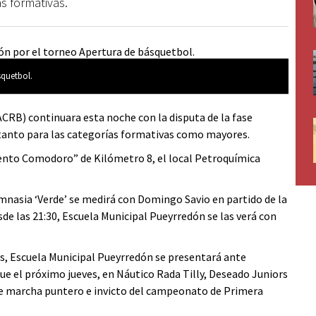
s formativas.
squetbol.
RB) continuara esta noche con la disputa de la fase
 tanto para las categorías formativas como mayores.
mento Comodoro” de Kilómetro 8, el local Petroquímica
imnasia ‘Verde’ se medirá con Domingo Savio en partido de la
sde las 21:30, Escuela Municipal Pueyrredón se las verá con
s, Escuela Municipal Pueyrredón se presentará ante
ue el próximo jueves, en Náutico Rada Tilly, Deseado Juniors
 que marcha puntero e invicto del campeonato de Primera