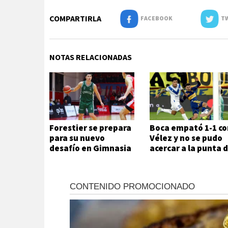
COMPARTIRLA
FACEBOOK
TW
NOTAS RELACIONADAS
Forestier se prepara
Boca empató 1-1 co
para su nuevo
Vélez y no se pudo
desafío en Gimnasia
acercar a la punta 
la Zona A