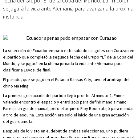
fecha del Grupo “E” de la Copa del Mundo. La “Tricolor”
se jugará la vida ante Alemania para avanzar a la próxima
instancia.
La selección de Ecuador empató este sábado sin goles con Curazao en
el partido que completó la segunda fecha del Grupo “E” de la Copa del
Mundo, y se jugará en la última jornada la vida ante Alemania para
clasificar a 16vos. de final.
El partido, que se jugó en el Estadio Kansas City, tuvo el arbitraje del
chino Ma Ming.
La primera gran acción del partido llegó pronto. Al minuto 2, Enner
Valencia encontró el espacio y entró solo para definir mano a mano.
Parecía un gol de manual, pero el arquero Eloy Room atajó para mandar
a tiro de esquina. Esta acción era solo el inicio de una gran actuación
del guardameta.
Después de lo visto en el debut de ambas selecciones, uno pudiera
pensar que el equipo del argentino Sebastián Beccacece iba a tener el