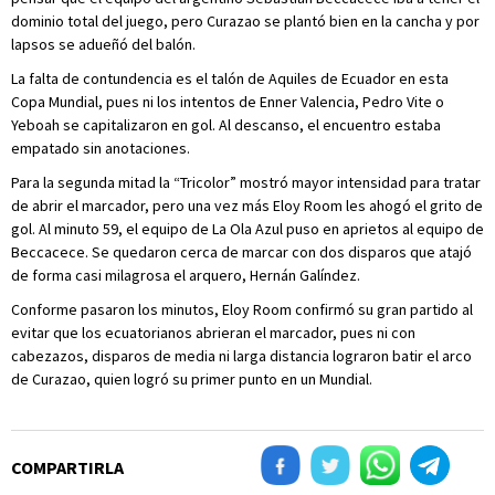
dominio total del juego, pero Curazao se plantó bien en la cancha y por
lapsos se adueñó del balón.
La falta de contundencia es el talón de Aquiles de Ecuador en esta
Copa Mundial, pues ni los intentos de Enner Valencia, Pedro Vite o
Yeboah se capitalizaron en gol. Al descanso, el encuentro estaba
empatado sin anotaciones.
Para la segunda mitad la “Tricolor” mostró mayor intensidad para tratar
de abrir el marcador, pero una vez más Eloy Room les ahogó el grito de
gol. Al minuto 59, el equipo de La Ola Azul puso en aprietos al equipo de
Beccacece. Se quedaron cerca de marcar con dos disparos que atajó
de forma casi milagrosa el arquero, Hernán Galíndez.
Conforme pasaron los minutos, Eloy Room confirmó su gran partido al
evitar que los ecuatorianos abrieran el marcador, pues ni con
cabezazos, disparos de media ni larga distancia lograron batir el arco
de Curazao, quien logró su primer punto en un Mundial.
COMPARTIRLA