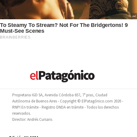
Propietaria IGD SA, Avenida Córdoba 657, 7° piso, Ciudad
Autónoma de Buenos Aires - Copyright © ElPatagónico.com 2020 -
RNPI En trámite - Registro DNDA en trámite - Todos los derechos
reservados.
Director: Andrés Cursaro.