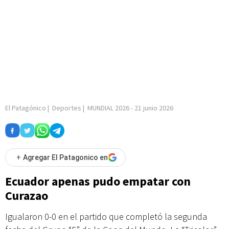
El Patagónico
|
Deportes
|
MUNDIAL 2026
-
21 junio 2026
+
Agregar El Patagonico en
Ecuador apenas pudo empatar con
Curazao
Igualaron 0-0 en el partido que completó la segunda