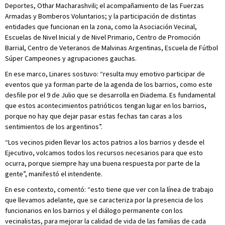
Deportes, Othar Macharashvili; el acompañamiento de las Fuerzas
Armadas y Bomberos Voluntarios; y la participación de distintas
entidades que funcionan en la zona, como la Asociación Vecinal,
Escuelas de Nivel Inicial y de Nivel Primario, Centro de Promoción
Barrial, Centro de Veteranos de Malvinas Argentinas, Escuela de Fútbol
Súper Campeones y agrupaciones gauchas.
En ese marco, Linares sostuvo: “resulta muy emotivo participar de
eventos que ya forman parte de la agenda de los barrios, como este
desfile por el 9 de Julio que se desarrolla en Diadema. Es fundamental
que estos acontecimientos patrióticos tengan lugar en los barrios,
porque no hay que dejar pasar estas fechas tan caras a los
sentimientos de los argentinos”.
“Los vecinos piden llevar los actos patrios a los barrios y desde el
Ejecutivo, volcamos todos los recursos necesarios para que esto
ocurra, porque siempre hay una buena respuesta por parte de la
gente”, manifestó el intendente.
En ese contexto, comentó: “esto tiene que ver con la línea de trabajo
que llevamos adelante, que se caracteriza por la presencia de los
funcionarios en los barrios y el diálogo permanente con los
vecinalistas, para mejorar la calidad de vida de las familias de cada