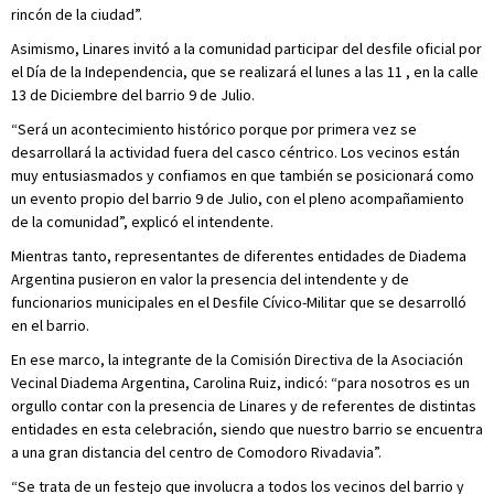
rincón de la ciudad”.
Asimismo, Linares invitó a la comunidad participar del desfile oficial por
el Día de la Independencia, que se realizará el lunes a las 11 , en la calle
13 de Diciembre del barrio 9 de Julio.
“Será un acontecimiento histórico porque por primera vez se
desarrollará la actividad fuera del casco céntrico. Los vecinos están
muy entusiasmados y confiamos en que también se posicionará como
un evento propio del barrio 9 de Julio, con el pleno acompañamiento
de la comunidad”, explicó el intendente.
Mientras tanto, representantes de diferentes entidades de Diadema
Argentina pusieron en valor la presencia del intendente y de
funcionarios municipales en el Desfile Cívico-Militar que se desarrolló
en el barrio.
En ese marco, la integrante de la Comisión Directiva de la Asociación
Vecinal Diadema Argentina, Carolina Ruiz, indicó: “para nosotros es un
orgullo contar con la presencia de Linares y de referentes de distintas
entidades en esta celebración, siendo que nuestro barrio se encuentra
a una gran distancia del centro de Comodoro Rivadavia”.
“Se trata de un festejo que involucra a todos los vecinos del barrio y