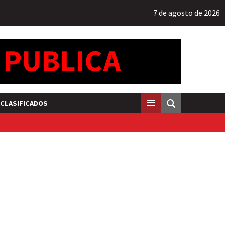
7 de agosto de 2026
CLASIFICADOS