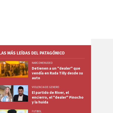
LAS MÁS LEÍDAS DEL PATAGÓNICO
NARCOMENUDEO
Detienen a un "dealer" que
vendía en Rada Tilly desde su
auto
VIOLENCIA DE GENERO
El partido de River, el
encierro, el "dealer" Pinocho
y la huida
FUTBOL