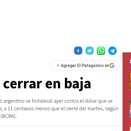
+
Agregar El Patagonico en
a cerrar en baja
o argentino se fortaleció ayer contra el dólar que se
ir, a 11 centavos menos que el cierre del martes, según
 (BCRA).