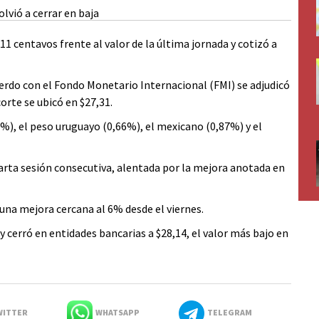
 centavos frente al valor de la última jornada y cotizó a
uerdo con el Fondo Monetario Internacional (FMI) se adjudicó
orte se ubicó en $27,31.
%), el peso uruguayo (0,66%), el mexicano (0,87%) y el
uarta sesión consecutiva, alentada por la mejora anotada en
 una mejora cercana al 6% desde el viernes.
y cerró en entidades bancarias a $28,14, el valor más bajo en
ITTER
WHATSAPP
TELEGRAM