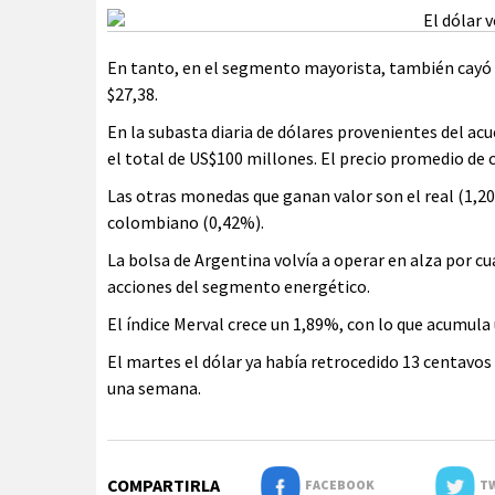
En tanto, en el segmento mayorista, también cayó 11
$27,38.
En la subasta diaria de dólares provenientes del ac
el total de US$100 millones. El precio promedio de c
Las otras monedas que ganan valor son el real (1,20
colombiano (0,42%).
La bolsa de Argentina volvía a operar en alza por c
acciones del segmento energético.
El índice Merval crece un 1,89%, con lo que acumula
El martes el dólar ya había retrocedido 13 centavos 
una semana.
COMPARTIRLA
FACEBOOK
TW