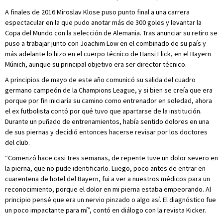
A finales de 2016 Miroslav Klose puso punto final a una carrera
espectacular en la que pudo anotar más de 300 goles y levantar la
Copa del Mundo con la selección de Alemania. Tras anunciar su retiro se
puso a trabajar junto con Joachim Löw en el combinado de su país y
más adelante lo hizo en el cuerpo técnico de Hansi Flick, en el Bayern
Múnich, aunque su principal objetivo era ser director técnico.
A principios de mayo de este año comunicó su salida del cuadro
germano campeón de la Champions League, y si bien se creía que era
porque por fin iniciaría su camino como entrenador en soledad, ahora
el ex futbolista contó por qué tuvo que apartarse de la institución.
Durante un puñado de entrenamientos, había sentido dolores en una
de sus piernas y decidió entonces hacerse revisar por los doctores
del club.
“Comenzó hace casi tres semanas, de repente tuve un dolor severo en
la pierna, que no pude identificarlo. Luego, poco antes de entrar en
cuarentena de hotel del Bayern, fui a ver a nuestros médicos para un
reconocimiento, porque el dolor en mi pierna estaba empeorando. Al
principio pensé que era un nervio pinzado o algo así. El diagnóstico fue
un poco impactante para mí”, contó en diálogo con la revista Kicker.