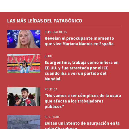
LAS MÁS LEÍDAS DEL PATAGÓNICO
ESPECTACULOS
Revelan el preocupante momento
que vive Mariana Nannis en España
EEUU
Es argentina, trabaja como niñera en
EE.UU. y fue arrestada por el ICE
cuando iba a ver un partido del
Mundial
POLITICA
"No vamos a ser cómplices de la usura
que afecta a los trabajadores
públicos"
SOCIEDAD
Evitan un intento de usurpación en la
calle Chacabuco