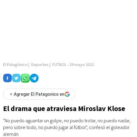
El Patagónico
|
Deportes
|
FUTBOL
-
29 mayo 2021
+
Agregar El Patagonico en
El drama que atraviesa Miroslav Klose
"No puedo aguantar un golpe, no puedo trotar, no puedo nadar,
pero sobre todo, no puedo jugar al fútbol", confesó el goleador
alemán.