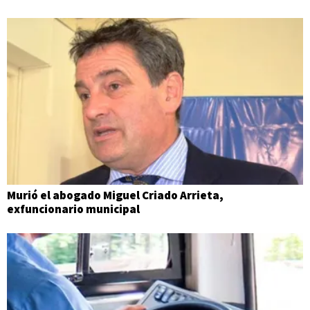
Murió el abogado Miguel Criado Arrieta,
exfuncionario municipal