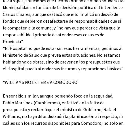
lavarropas, soluciones que recordó brindó de modo solidario la
Municipalidad en función de la decisión política del intendente
Carlos Linares, aunque destacó que ello implicó un desvío de
fondos que debieron desafectarse de responsabilidades que si
le competen a la comuna, y "no hay que perder de vista que la
responsabilidad primaria de atender esas cosas es de
Provincia".
"El Hospital no puede estar sin esas herramientas, pedimos al
Ministerio de Salud que prevea estas situaciones. No estamos
hablando ya de obras, sino de prever en los presupuestos que
el Hospital pueda atender sus insumos y reparaciones básicas".
"WILLIAMS NO LE TEME A COMODORO"
En sentido similar, aunque poniendo foco en la seguridad,
Pablo Martínez (Cambiemos), enfatizó en la falta de
presupuesto y reclamó que el ministro de Gobierno, Rafael
Williams, no haya difundido aún la planificación al respecto, ni
cuáles son los recursos disponibles para Comodoro, no solo en