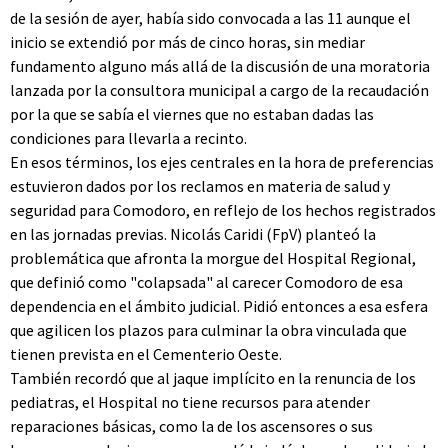
de la sesión de ayer, había sido convocada a las 11 aunque el
inicio se extendió por más de cinco horas, sin mediar
fundamento alguno más allá de la discusión de una moratoria
lanzada por la consultora municipal a cargo de la recaudación
por la que se sabía el viernes que no estaban dadas las
condiciones para llevarla a recinto.
En esos términos, los ejes centrales en la hora de preferencias
estuvieron dados por los reclamos en materia de salud y
seguridad para Comodoro, en reflejo de los hechos registrados
en las jornadas previas. Nicolás Caridi (FpV) planteó la
problemática que afronta la morgue del Hospital Regional,
que definió como "colapsada" al carecer Comodoro de esa
dependencia en el ámbito judicial. Pidió entonces a esa esfera
que agilicen los plazos para culminar la obra vinculada que
tienen prevista en el Cementerio Oeste.
También recordó que al jaque implícito en la renuncia de los
pediatras, el Hospital no tiene recursos para atender
reparaciones básicas, como la de los ascensores o sus