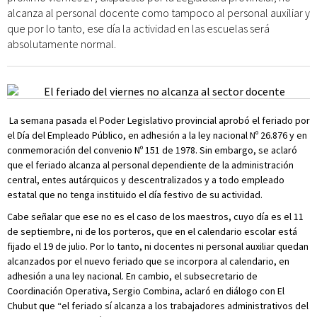
alcanza al personal docente como tampoco al personal auxiliar y
que por lo tanto, ese día la actividad en las escuelas será
absolutamente normal.
La semana pasada el Poder Legislativo provincial aprobó el feriado por
el Día del Empleado Público, en adhesión a la ley nacional Nº 26.876 y en
conmemoración del convenio Nº 151 de 1978. Sin embargo, se aclaró
que el feriado alcanza al personal dependiente de la administración
central, entes autárquicos y descentralizados y a todo empleado
estatal que no tenga instituido el día festivo de su actividad.
Cabe señalar que ese no es el caso de los maestros, cuyo día es el 11
de septiembre, ni de los porteros, que en el calendario escolar está
fijado el 19 de julio. Por lo tanto, ni docentes ni personal auxiliar quedan
alcanzados por el nuevo feriado que se incorpora al calendario, en
adhesión a una ley nacional. En cambio, el subsecretario de
Coordinación Operativa, Sergio Combina, aclaró en diálogo con El
Chubut que “el feriado sí alcanza a los trabajadores administrativos del