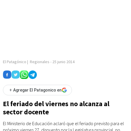
El Patagónico
|
Regionales
-
25 junio 2014
+
Agregar El Patagonico en
El feriado del viernes no alcanza al
sector docente
El Ministerio de Educación aclaró que el feriado previsto para el
próximo viernes 27, dispuesto por la Legislatura provincial, no