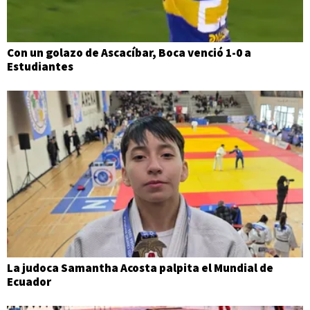
Con un golazo de Ascacíbar, Boca venció 1-0 a
Estudiantes
La judoca Samantha Acosta palpita el Mundial de
Ecuador