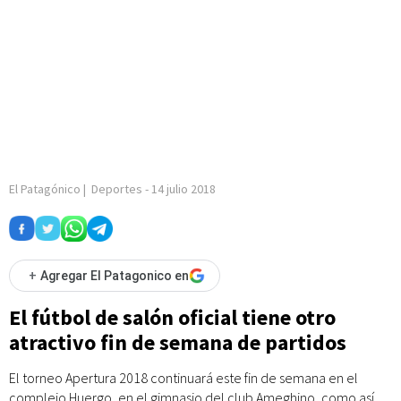
El Patagónico
|
Deportes
-
14 julio 2018
+
Agregar El Patagonico en
El fútbol de salón oficial tiene otro
atractivo fin de semana de partidos
El torneo Apertura 2018 continuará este fin de semana en el
complejo Huergo, en el gimnasio del club Ameghino, como así