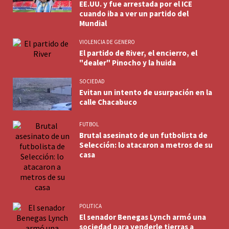
EE.UU. y fue arrestada por el ICE
cuando iba a ver un partido del
Mundial
VIOLENCIA DE GENERO
El partido de River, el encierro, el
"dealer" Pinocho y la huida
SOCIEDAD
Evitan un intento de usurpación en la
calle Chacabuco
FUTBOL
Brutal asesinato de un futbolista de
Selección: lo atacaron a metros de su
casa
POLITICA
El senador Benegas Lynch armó una
sociedad para venderle tierras a