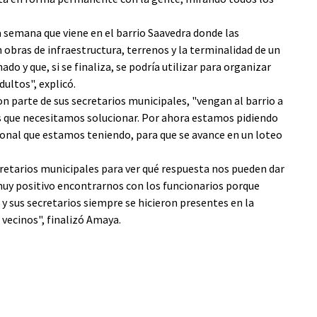
 semana que viene en el barrio Saavedra donde las
 obras de infraestructura, terrenos y la terminalidad de un
o y que, si se finaliza, se podría utilizar para organizar
ultos", explicó.
n parte de sus secretarios municipales, "vengan al barrio a
s que necesitamos solucionar. Por ahora estamos pidiendo
onal que estamos teniendo, para que se avance en un loteo
retarios municipales para ver qué respuesta nos pueden dar
 muy positivo encontrarnos con los funcionarios porque
 sus secretarios siempre se hicieron presentes en la
 vecinos", finalizó Amaya.