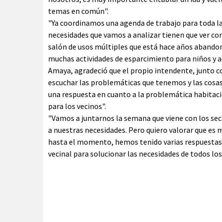
temas en común".
"Ya coordinamos una agenda de trabajo para toda la
necesidades que vamos a analizar tienen que ver con
salón de usos múltiples que está hace años abandonad
muchas actividades de esparcimiento para niños y ad
Amaya, agradeció que el propio intendente, junto co
escuchar las problemáticas que tenemos y las cosa
una respuesta en cuanto a la problemática habitaci
para los vecinos".
"Vamos a juntarnos la semana que viene con los sec
a nuestras necesidades. Pero quiero valorar que es
hasta el momento, hemos tenido varias respuestas y
vecinal para solucionar las necesidades de todos los