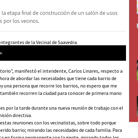
y la etapa final de construcción de un salón de usos
 por los vecinos.
a.
io", manifestó el intendente, Carlos Linares, respecto a
hora de abordar las necesidades que tiene cada barrio de
oy una persona que recorre los barrios, no espero que me
s también recorren la ciudad para conocer de primera mano
es por la tarde durante una nueva reunión de trabajo con el
isión directiva.
r estas reuniones con los vecinalistas, sobre todo porque
erido barrio; mirando las necesidades de cada familia. Para
lta en forma permanente con la gente, mirando todos los