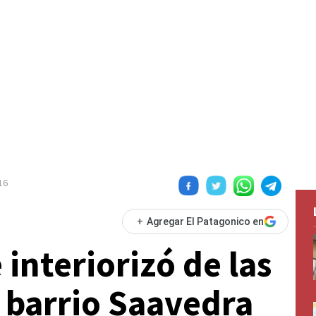
16
+
Agregar El Patagonico en
 interiorizó de las
 barrio Saavedra