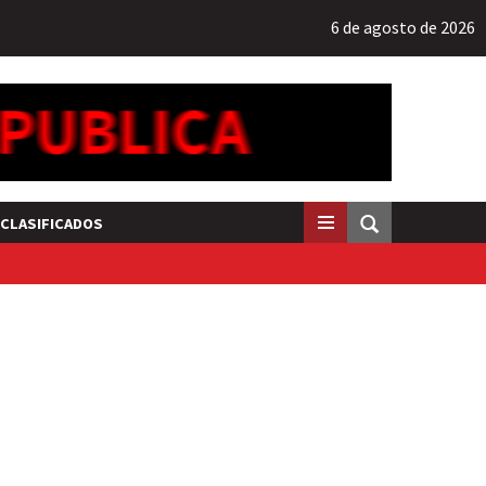
6 de agosto de 2026
CLASIFICADOS