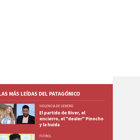
LAS MÁS LEÍDAS DEL PATAGÓNICO
VIOLENCIA DE GENERO
El partido de River, el
encierro, el "dealer" Pinocho
y la huida
FUTBOL