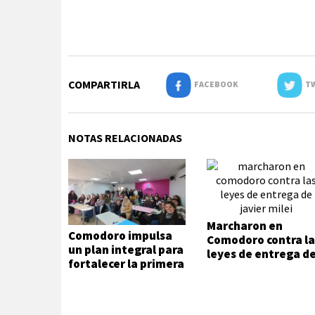
COMPARTIRLA
FACEBOOK
TW
NOTAS RELACIONADAS
Marcharon en
Comodoro impulsa
Comodoro contra la
un plan integral para
leyes de entrega d
fortalecer la primera
Javier Milei
infancia