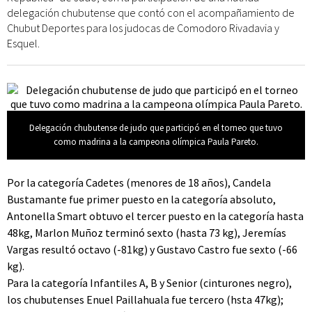
delegación chubutense que contó con el acompañamiento de
Chubut Deportes para los judocas de Comodoro Rivadavia y
Esquel.
Delegación chubutense de judo que participó en el torneo que tuvo
como madrina a la campeona olímpica Paula Pareto.
Por la categoría Cadetes (menores de 18 años), Candela
Bustamante fue primer puesto en la categoría absoluto,
Antonella Smart obtuvo el tercer puesto en la categoría hasta
48kg, Marlon Muñoz terminó sexto (hasta 73 kg), Jeremías
Vargas resultó octavo (-81kg) y Gustavo Castro fue sexto (-66
kg).
Para la categoría Infantiles A, B y Senior (cinturones negro),
los chubutenses Enuel Paillahuala fue tercero (hsta 47kg);