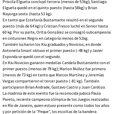
Priscila Elgueta concluyó tercera (menos de 53kg); Santiago
Elgueta quedó en el quinto puesto (hasta 58kg) y Brian
Mayorga sexto (hasta 53 kg).
En tanto que Estefanía Bustamante resultó en el segundo
puesto (más de 64 kg) y Cristian Fresco luchó en Senior hasta
60 kg. Por su parte, Oritia González se consagró subcampeona
en cinturones Negro en categoría menos de 52kg.
También lucharon los Kiu graduados y Novicios, en donde
Antonella Smart obtuvo el primer puesto (-48 kg) y Javier
Esponda se quedó con el segundo.
En Kiu Novicios ganaron medallas Candela Bustamante con el
primer puesto (menos de 78 kg); Marlon Muñoz fue primero
(menos de 73 kg) en tanto que Marcos Martínez y Jeremías
Vargas compartieron el tercer puesto (-81 kg). También
participaron Brian Andrade, Gustavo Castro y Juan Cardozo.
La madrina de este evento fue la reconocida judoca Paula
Pareto, reciente campeona olímpica de los Juegos realizados
en Río de Janeiro, quien estuvo presente como todos los años
y por petición de la "Peque", los escoltas de la bandera