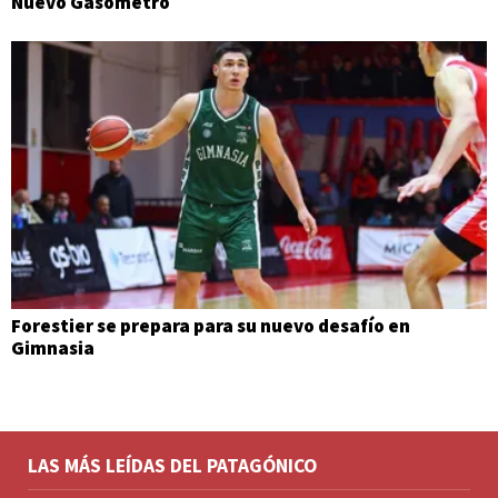
Nuevo Gasómetro
Forestier se prepara para su nuevo desafío en
Gimnasia
LAS MÁS LEÍDAS DEL PATAGÓNICO