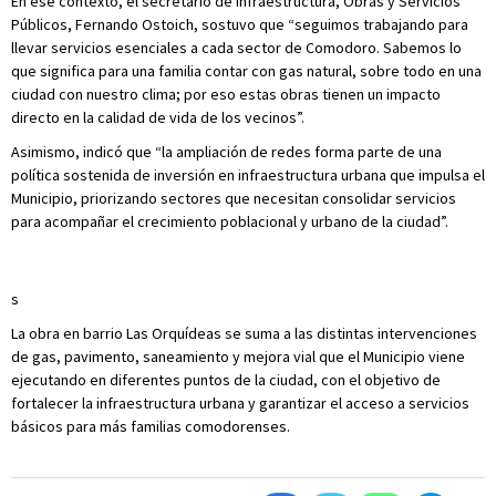
En ese contexto, el secretario de Infraestructura, Obras y Servicios
Públicos, Fernando Ostoich, sostuvo que “seguimos trabajando para
llevar servicios esenciales a cada sector de Comodoro. Sabemos lo
que significa para una familia contar con gas natural, sobre todo en una
ciudad con nuestro clima; por eso estas obras tienen un impacto
directo en la calidad de vida de los vecinos”.
Asimismo, indicó que “la ampliación de redes forma parte de una
política sostenida de inversión en infraestructura urbana que impulsa el
Municipio, priorizando sectores que necesitan consolidar servicios
para acompañar el crecimiento poblacional y urbano de la ciudad”.
s
La obra en barrio Las Orquídeas se suma a las distintas intervenciones
de gas, pavimento, saneamiento y mejora vial que el Municipio viene
ejecutando en diferentes puntos de la ciudad, con el objetivo de
fortalecer la infraestructura urbana y garantizar el acceso a servicios
básicos para más familias comodorenses.