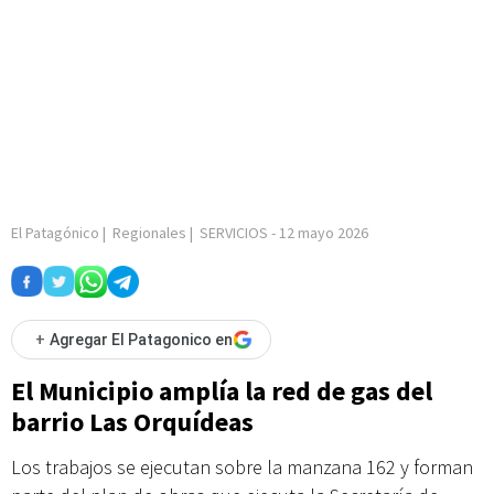
El Patagónico
|
Regionales
|
SERVICIOS
-
12 mayo 2026
+
Agregar El Patagonico en
El Municipio amplía la red de gas del
barrio Las Orquídeas
Los trabajos se ejecutan sobre la manzana 162 y forman