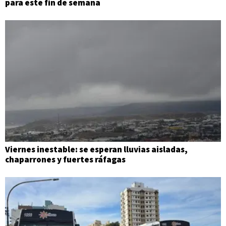
para este fin de semana
Viernes inestable: se esperan lluvias aisladas,
chaparrones y fuertes ráfagas