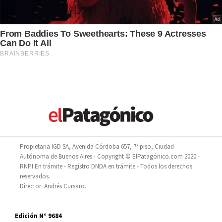
Propietaria IGD SA, Avenida Córdoba 657, 7° piso, Ciudad
Autónoma de Buenos Aires - Copyright © ElPatagónico.com 2020 -
RNPI En trámite - Registro DNDA en trámite - Todos los derechos
reservados.
Director: Andrés Cursaro.
Edición N° 9684