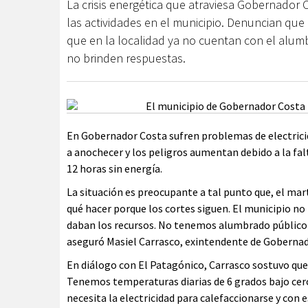
La crisis energética que atraviesa Gobernador 
las actividades en el municipio. Denuncian que 
que en la localidad ya no cuentan con el alum
no brinden respuestas.
En Gobernador Costa sufren problemas de electrici
a anochecer y los peligros aumentan debido a la fal
12 horas sin energía.
La situación es preocupante a tal punto que, el mar
qué hacer porque los cortes siguen. El municipio no 
daban los recursos. No tenemos alumbrado público y
aseguró Masiel Carrasco, exintendente de Gobernad
En diálogo con El Patagónico, Carrasco sostuvo qu
Tenemos temperaturas diarias de 6 grados bajo ce
necesita la electricidad para calefaccionarse y con es