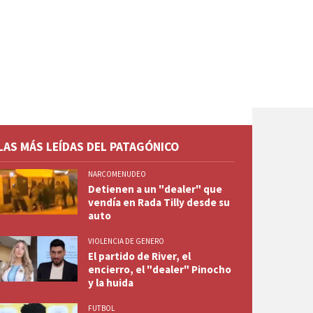
LAS MÁS LEÍDAS DEL PATAGÓNICO
NARCOMENUDEO
Detienen a un "dealer" que
vendía en Rada Tilly desde su
auto
VIOLENCIA DE GENERO
El partido de River, el
encierro, el "dealer" Pinocho
y la huida
FUTBOL