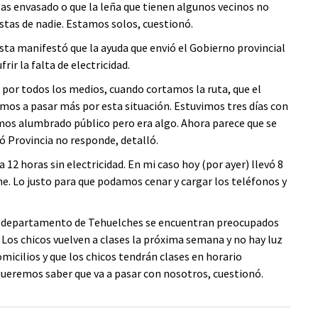
gas envasado o que la leña que tienen algunos vecinos no
tas de nadie. Estamos solos, cuestionó.
ta manifestó que la ayuda que envió el Gobierno provincial
frir la falta de electricidad.
 por todos los medios, cuando cortamos la ruta, que el
mos a pasar más por esta situación. Estuvimos tres días con
mos alumbrado público pero era algo. Ahora parece que se
 Provincia no responde, detalló.
12 horas sin electricidad. En mi caso hoy (por ayer) llevó 8
che. Lo justo para que podamos cenar y cargar los teléfonos y
el departamento de Tehuelches se encuentran preocupados
. Los chicos vuelven a clases la próxima semana y no hay luz
micilios y que los chicos tendrán clases en horario
queremos saber que va a pasar con nosotros, cuestionó.