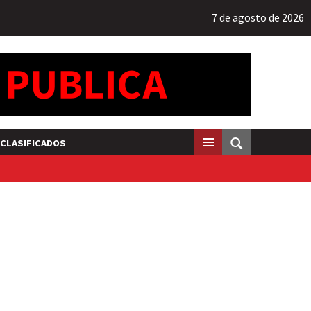
7 de agosto de 2026
CLASIFICADOS