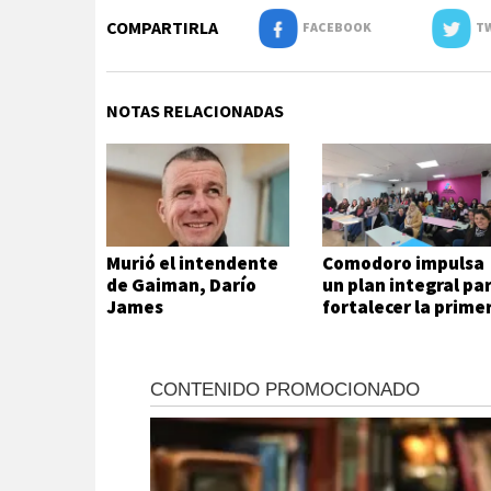
COMPARTIRLA
FACEBOOK
TW
NOTAS RELACIONADAS
Murió el intendente
Comodoro impulsa
de Gaiman, Darío
un plan integral pa
James
fortalecer la prime
infancia