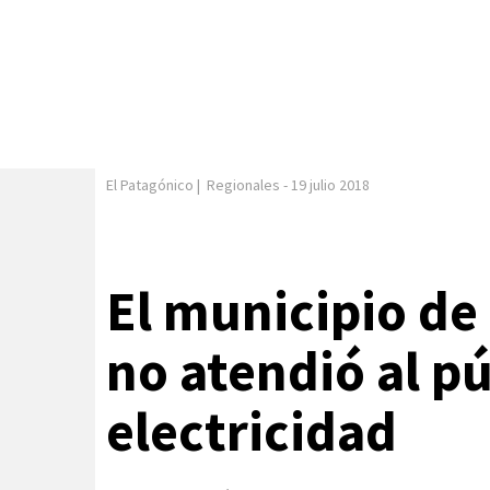
El Patagónico
|
Regionales
-
19 julio 2018
El municipio de
no atendió al pú
electricidad