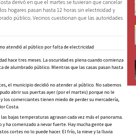
Costa derivó en que el martes se tuvieran que cancelar
los hogares pasan hasta 12 horas sin electricidad y
brado público. Vecinos cuestionan que las autoridades
dad hace tres meses. La oscuridad es plena cuando comienza
ta de alumbrado público. Mientras que las casas pasan hasta
tes, el municipio decidió no atender al público. No sabemos
pudo abrir sus puertas ayer (por el martes) porque no le
 los comerciantes tienen miedo de perder su mercadería,
or Costa.
e las bajas temperaturas agravan cada vez más el panorama.
ro y ha comenzado a nevar fuerte. Hay mucha gente que
tos cortes no lo puede hacer. El frío, la nieve y la lluvia