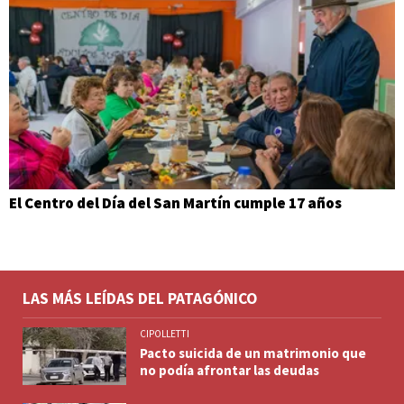
El Centro del Día del San Martín cumple 17 años
LAS MÁS LEÍDAS DEL PATAGÓNICO
CIPOLLETTI
Pacto suicida de un matrimonio que
no podía afrontar las deudas