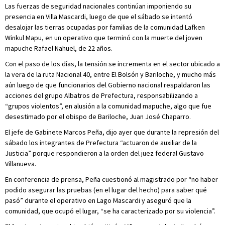
Las fuerzas de seguridad nacionales continúan imponiendo su
presencia en Villa Mascardi, luego de que el sábado se intentó
desalojar las tierras ocupadas por familias de la comunidad Lafken
Winkul Mapu, en un operativo que terminó con la muerte del joven
mapuche Rafael Nahuel, de 22 años.
Con el paso de los días, la tensión se incrementa en el sector ubicado a
la vera de la ruta Nacional 40, entre El Bolsón y Bariloche, y mucho más
aún luego de que funcionarios del Gobierno nacional respaldaron las
acciones del grupo Albatros de Prefectura, responsabilizando a
“grupos violentos”, en alusión a la comunidad mapuche, algo que fue
desestimado por el obispo de Bariloche, Juan José Chaparro.
El jefe de Gabinete Marcos Peña, dijo ayer que durante la represión del
sábado los integrantes de Prefectura “actuaron de auxiliar de la
Justicia” porque respondieron a la orden del juez federal Gustavo
Villanueva.
En conferencia de prensa, Peña cuestionó al magistrado por “no haber
podido asegurar las pruebas (en el lugar del hecho) para saber qué
pasó” durante el operativo en Lago Mascardi y aseguró que la
comunidad, que ocupó el lugar, “se ha caracterizado por su violencia”.