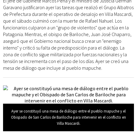
El jefe de Gabinete Marcos Peña y el ministro de Justicia Germán
Garavano justificaron ayer las tareas que realizó el Grupo Albatros
de Prefectura durante el operativo de desalojo en Villa Mascardi,
que el sábado culminó con la muerte de Rafael Nahuel. Los
funcionarios culparon a un "grupo de violentos" que actúa en la
Patagonia. Mientras, el obispo de Bariloche, Juan José Chaparro,
aseguró que el Gobierno nacional busca crear un "enemigo
interno" y criticó su falta de predisposición para el diálogo. La
zona de conflicto sigue militarizada por fuerzas nacionales y la
tensión se incrementa con el paso de los días. Ayer se creó una
mesa de diálogo que incluye al pueblo mapuche.
Ayer se constituyó una mesa de diálogo entre el pueblo mapuche y el
Obispado de San Carlos de Bariloche para intervenir en el conflicto en
Villa Mascardi.