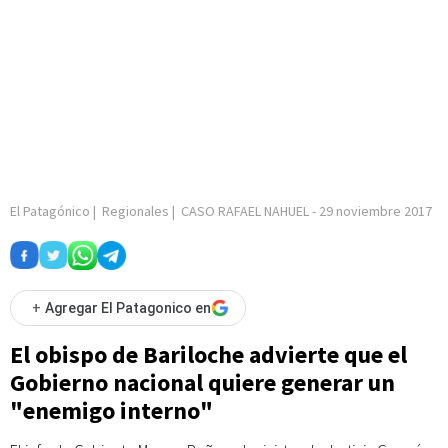
El Patagónico
|
Regionales
|
CASO RAFAEL NAHUEL
-
29 noviembre 2017
+
Agregar El Patagonico en
El obispo de Bariloche advierte que el
Gobierno nacional quiere generar un
"enemigo interno"