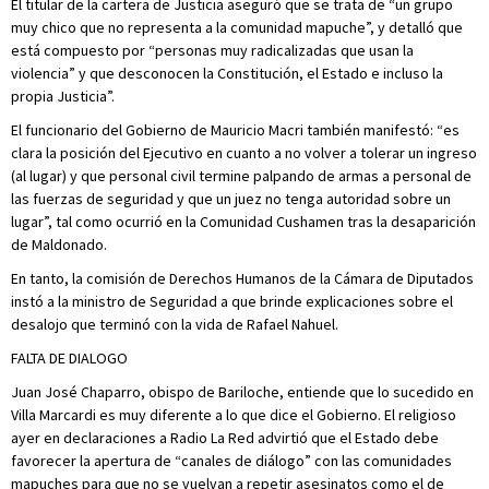
El titular de la cartera de Justicia aseguró que se trata de “un grupo
muy chico que no representa a la comunidad mapuche”, y detalló que
está compuesto por “personas muy radicalizadas que usan la
violencia” y que desconocen la Constitución, el Estado e incluso la
propia Justicia”.
El funcionario del Gobierno de Mauricio Macri también manifestó: “es
clara la posición del Ejecutivo en cuanto a no volver a tolerar un ingreso
(al lugar) y que personal civil termine palpando de armas a personal de
las fuerzas de seguridad y que un juez no tenga autoridad sobre un
lugar”, tal como ocurrió en la Comunidad Cushamen tras la desaparición
de Maldonado.
En tanto, la comisión de Derechos Humanos de la Cámara de Diputados
instó a la ministro de Seguridad a que brinde explicaciones sobre el
desalojo que terminó con la vida de Rafael Nahuel.
FALTA DE DIALOGO
Juan José Chaparro, obispo de Bariloche, entiende que lo sucedido en
Villa Marcardi es muy diferente a lo que dice el Gobierno. El religioso
ayer en declaraciones a Radio La Red advirtió que el Estado debe
favorecer la apertura de “canales de diálogo” con las comunidades
mapuches para que no se vuelvan a repetir asesinatos como el de