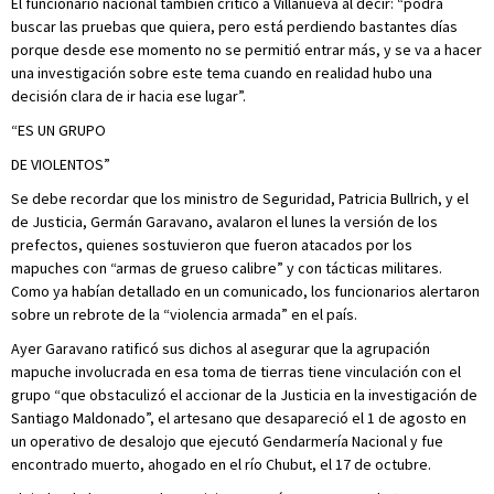
El funcionario nacional también criticó a Villanueva al decir: “podrá
buscar las pruebas que quiera, pero está perdiendo bastantes días
porque desde ese momento no se permitió entrar más, y se va a hacer
una investigación sobre este tema cuando en realidad hubo una
decisión clara de ir hacia ese lugar”.
“ES UN GRUPO
DE VIOLENTOS”
Se debe recordar que los ministro de Seguridad, Patricia Bullrich, y el
de Justicia, Germán Garavano, avalaron el lunes la versión de los
prefectos, quienes sostuvieron que fueron atacados por los
mapuches con “armas de grueso calibre” y con tácticas militares.
Como ya habían detallado en un comunicado, los funcionarios alertaron
sobre un rebrote de la “violencia armada” en el país.
Ayer Garavano ratificó sus dichos al asegurar que la agrupación
mapuche involucrada en esa toma de tierras tiene vinculación con el
grupo “que obstaculizó el accionar de la Justicia en la investigación de
Santiago Maldonado”, el artesano que desapareció el 1 de agosto en
un operativo de desalojo que ejecutó Gendarmería Nacional y fue
encontrado muerto, ahogado en el río Chubut, el 17 de octubre.