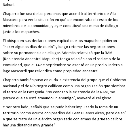
Nahuel.
Chaparro fue una de las personas que accedió al territorio de Villa
Mascardi para ver la situación en qué se encontraba el resto de los
miembros de la comunidad, y ayer constituyó una mesa de diálogo
junto a los mapuches.
El obispo en sus declaraciones explicó que los mapuches pidieron
“hacer algunos días de duelo” y luego retomar las negociaciones
sobre su permanencia en el lugar. Además relativizó que la RAM
(Resistencia Ancestral Mapuche) tenga relación con el reclamo de la
comunidad, que el 14 de septiembre se asentó en un predio lindero al
lago Mascardi que reivindica como propiedad ancestral.
Chaparro también puso en duda la existencia del grupo que el Gobierno
nacional y el de Río Negro califican como una organización que siembra
el terror en la Patagonia. “No conozco la existencia de la RAM, me
parece que se está armando un enemigo”, aseveró el religioso.
Y por otro lado, señaló que se pudo haber impulsado la toma de un
territorio “como ocurre con predios del Gran Buenos Aires, pero de ahí
a que se trate de un ejército organizado con armas de grueso calibre,
hay una distancia muy grande”.