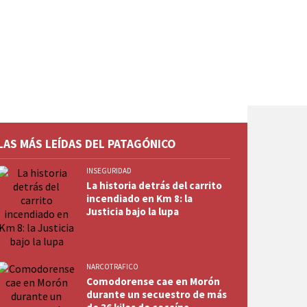
LAS MÁS LEÍDAS DEL PATAGÓNICO
INSEGURIDAD
La historia detrás del carrito
incendiado en Km 8: la
Justicia bajo la lupa
NARCOTRAFICO
Comodorense cae en Morón
durante un secuestro de más