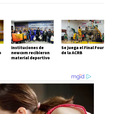
Instituciones de
Se juega el Final Four
o
newcom recibieron
de la ACRB
material deportivo