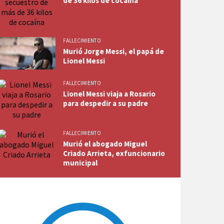
de 36 kilos de cocaína
FALLECIMIENTO
Murió Jorge Messi, el papá de
Lionel Messi
FALLECIMIENTO
Lionel Messi viaja a Rosario
para despedir a su padre
FALLECIMIENTO
Murió el abogado Miguel
Criado Arrieta, exfuncionario
municipal