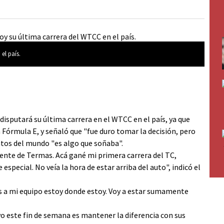
el país.
disputará su última carrera en el WTCC en el país, ya que
 Fórmula E, y señaló que "fue duro tomar la decisión, pero
atos del mundo "es algo que soñaba".
ente de Termas. Acá gané mi primera carrera del TC,
pecial. No veía la hora de estar arriba del auto", indicó el
s a mi equipo estoy donde estoy. Voy a estar sumamente
vo este fin de semana es mantener la diferencia con sus