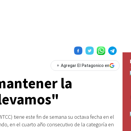
+
Agregar El Patagonico en
 mantener la
llevamos"
CC) tiene este fin de semana su octava fecha en el
o, en el cuarto año consecutivo de la categoría en