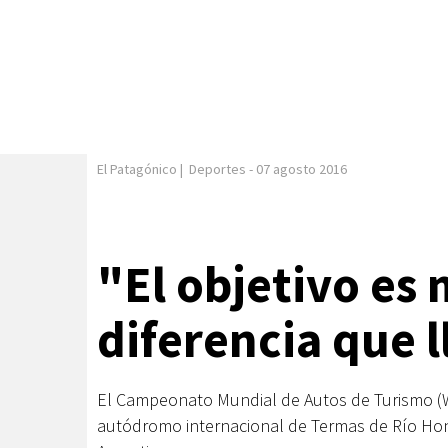
El Patagónico
|
Deportes
-
07 agosto 2016
"El objetivo es
diferencia que 
El Campeonato Mundial de Autos de Turismo (WT
autódromo internacional de Termas de Río Hond