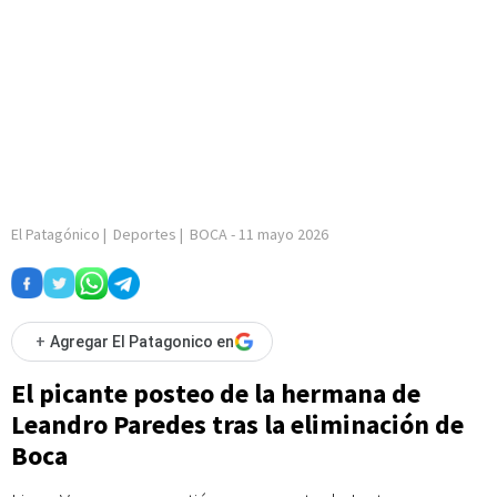
El Patagónico
|
Deportes
|
BOCA
-
11 mayo 2026
+
Agregar El Patagonico en
El picante posteo de la hermana de
Leandro Paredes tras la eliminación de
Boca