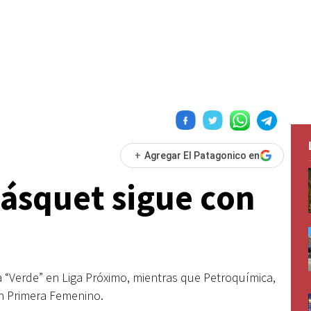
+
Agregar El Patagonico en
básquet sigue con
sia “Verde” en Liga Próximo, mientras que Petroquímica,
n Primera Femenino.