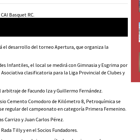
á el desarrollo del torneo Apertura, que organiza la
des Infantiles, el local se medirá con Gimnasia y Esgrima por
Asociativa clasificatoria para la Liga Provincial de Clubes y
l arbitraje de Facundo Iza y Guillermo Fernández.
nasio Cemento Comodoro de Kilómetro 8, Petroquímica se
ase regular del campeonato en categoría Primera Femenino.
as Carrizo y Juan Carlos Pérez.
Rada Tilly y en el Socios Fundadores.