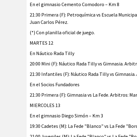
En el gimnasio Cemento Comodoro – Km 8
21:30 Primera (F): Petroquímica vs Escuela Municipal
Juan Carlos Pérez.
(*) Con planilla oficial de juego.
MARTES 12
En Náutico Rada Tilly
20:00 Mini (F): Náutico Rada Tilly vs Gimnasia. Arbi
21:30 Infantiles (F): Náutico Rada Tilly vs Gimnasia.
En el Socios Fundadores
21:30 Primera (F): Gimnasia vs La Fede. Arbitros: Ma
MIERCOLES 13
En el gimnasio Diego Simón – Km 3
19:30 Cadetes (M): La Fede "Blanco" vs La Fede "Bor
21:00 Juveniles (M): La Fede "Blanco" vs La Fede "Bo