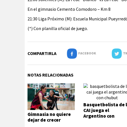
En el gimnasio Cemento Comodoro – Km 8
21:30 Liga Próximo (M): Escuela Municipal Pueyrredó
(*) Con planilla oficial de juego.
COMPARTIRLA
FACEBOOK
TW
NOTAS RELACIONADAS
Basquetbolista de 
CAI juega el
Gimnasia no quiere
Argentino con
dejar de crecer
Chubut