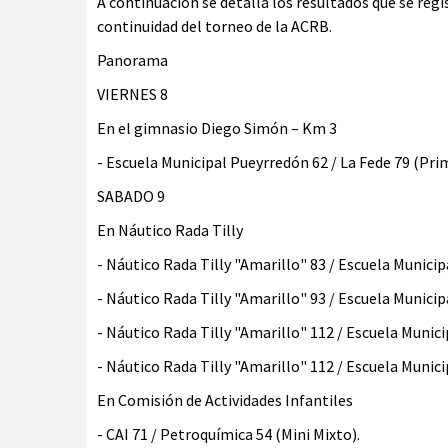
A continuación se detalla los resultados que se reg
continuidad del torneo de la ACRB.
Panorama
VIERNES 8
En el gimnasio Diego Simón – Km 3
- Escuela Municipal Pueyrredón 62 / La Fede 79 (Pri
SABADO 9
En Náutico Rada Tilly
- Náutico Rada Tilly "Amarillo" 83 / Escuela Municip
- Náutico Rada Tilly "Amarillo" 93 / Escuela Municip
- Náutico Rada Tilly "Amarillo" 112 / Escuela Munic
- Náutico Rada Tilly "Amarillo" 112 / Escuela Munici
En Comisión de Actividades Infantiles
- CAI 71 / Petroquímica 54 (Mini Mixto).