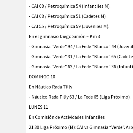
- CAI 68 / Petroquímica 54 (Infantiles M).
- CAI 68 / Petroquímica 51 (Cadetes M).
- CAI 55 / Petroquímica 59 (Juveniles M).
En el gimnasio Diego Simón – Km 3
- Gimnasia "Verde" 94 / La Fede "Blanco" 44 (Juvenil
- Gimnasia "Verde" 31 / La Fede "Blanco” 65 (Cadete
- Gimnasia "Verde" 63 / La Fede "Blanco" 36 (Infanti
DOMINGO 10
En Náutico Rada Tilly
- Náutico Rada Tilly 63 / La Fede 65 (Liga Próximo).
LUNES 11
En Comisión de Actividades Infantiles
21:30 Liga Próximo (M): CAI vs Gimnasia “Verde”. Ar