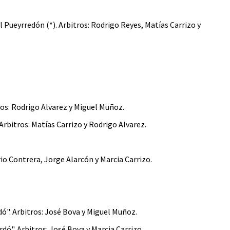
 Pueyrredón (*). Arbitros: Rodrigo Reyes, Matías Carrizo y
tros: Rodrigo Alvarez y Miguel Muñoz.
 Arbitros: Matías Carrizo y Rodrigo Alvarez.
rio Contrera, Jorge Alarcón y Marcia Carrizo.
dó". Arbitros: José Bova y Miguel Muñoz.
rdó". Arbitros: José Bova y Marcia Carrizo.