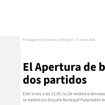
El Patagónico
|
Deportes
|
BASQUET
-
11 mayo 2026
El Apertura de 
dos partidos
Este lunes a las 21:30, la CAI recibirá a Gimna
se medirá con Escuela Municipal Pueyrredón e