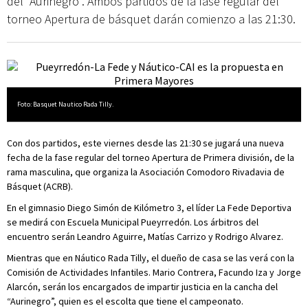
del “Aurinegro”. Ambos partidos de la fase regular del
torneo Apertura de básquet darán comienzo a las 21:30.
Foto: Basquet Nautico Rada Tilly.
Con dos partidos, este viernes desde las 21:30 se jugará una nueva
fecha de la fase regular del torneo Apertura de Primera división, de la
rama masculina, que organiza la Asociación Comodoro Rivadavia de
Básquet (ACRB).
En el gimnasio Diego Simón de Kilómetro 3, el líder La Fede Deportiva
se medirá con Escuela Municipal Pueyrredón. Los árbitros del
encuentro serán Leandro Aguirre, Matías Carrizo y Rodrigo Alvarez.
Mientras que en Náutico Rada Tilly, el dueño de casa se las verá con la
Comisión de Actividades Infantiles. Mario Contrera, Facundo Iza y Jorge
Alarcón, serán los encargados de impartir justicia en la cancha del
“Aurinegro”, quien es el escolta que tiene el campeonato.