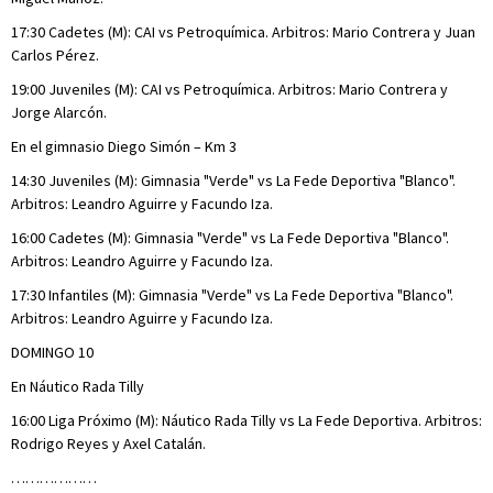
17:30 Cadetes (M): CAI vs Petroquímica. Arbitros: Mario Contrera y Juan
Carlos Pérez.
19:00 Juveniles (M): CAI vs Petroquímica. Arbitros: Mario Contrera y
Jorge Alarcón.
En el gimnasio Diego Simón – Km 3
14:30 Juveniles (M): Gimnasia "Verde" vs La Fede Deportiva "Blanco".
Arbitros: Leandro Aguirre y Facundo Iza.
16:00 Cadetes (M): Gimnasia "Verde" vs La Fede Deportiva "Blanco".
Arbitros: Leandro Aguirre y Facundo Iza.
17:30 Infantiles (M): Gimnasia "Verde" vs La Fede Deportiva "Blanco".
Arbitros: Leandro Aguirre y Facundo Iza.
DOMINGO 10
En Náutico Rada Tilly
16:00 Liga Próximo (M): Náutico Rada Tilly vs La Fede Deportiva. Arbitros:
Rodrigo Reyes y Axel Catalán.
………………