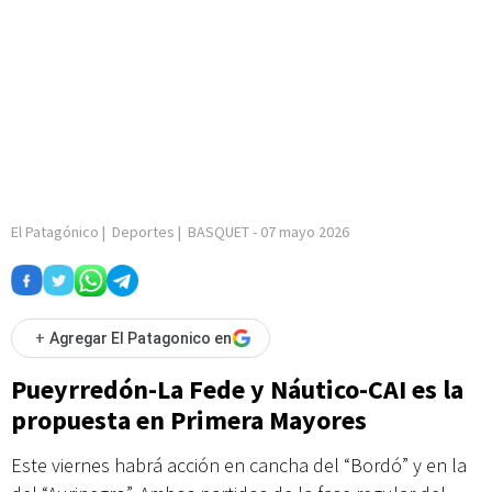
El Patagónico
|
Deportes
|
BASQUET
-
07 mayo 2026
+
Agregar El Patagonico en
Pueyrredón-La Fede y Náutico-CAI es la
propuesta en Primera Mayores
Este viernes habrá acción en cancha del “Bordó” y en la