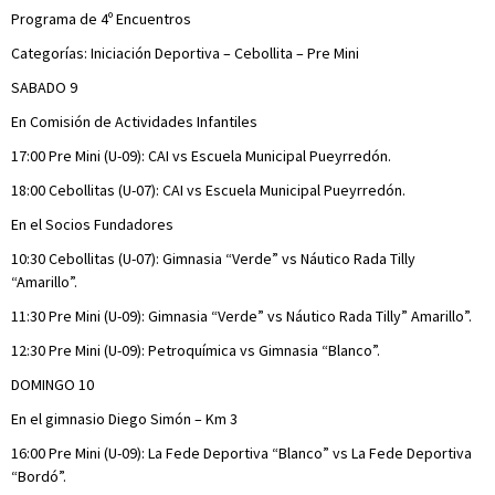
Programa de 4º Encuentros
Categorías: Iniciación Deportiva – Cebollita – Pre Mini
SABADO 9
En Comisión de Actividades Infantiles
17:00 Pre Mini (U-09): CAI vs Escuela Municipal Pueyrredón.
18:00 Cebollitas (U-07): CAI vs Escuela Municipal Pueyrredón.
En el Socios Fundadores
10:30 Cebollitas (U-07): Gimnasia “Verde” vs Náutico Rada Tilly
“Amarillo”.
11:30 Pre Mini (U-09): Gimnasia “Verde” vs Náutico Rada Tilly” Amarillo”.
12:30 Pre Mini (U-09): Petroquímica vs Gimnasia “Blanco”.
DOMINGO 10
En el gimnasio Diego Simón – Km 3
16:00 Pre Mini (U-09): La Fede Deportiva “Blanco” vs La Fede Deportiva
“Bordó”.