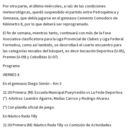
Por otra parte, el último miércoles, a raíz de las condiciones
meteorológicas, quedó suspendido el partido entre Petroquímica y
Gimnasia, que debía jugarse en el gimnasio Cemento Comodoro de
Kilómetro 8, por lo que deberá ser reprogramado.
El fin de semana, mientras tanto, continuará con más de la Fase
Asociativa clasificatoria para la Liga Provincial de Clubes y Liga Federal
Formativa, como así también, se desrrollará el cuarto encuentro para
las categorías iniciales del básquet, es decir Iniciación Deportiva (U-05),
Premini (U-09) y Cebollitas (U-07).
Programa
VIERNES 8
En el gimnasio Diego Simón – Km 3
21:30 Primera: (M): Escuela Municipal Pueyrredón vs La Fede Deportiva
(*). Arbitros: Leandro Aguirre, Matías Carrizo y Rodrigo Alvarez.
(*) Con planilla oficial de juego.
En Náutico Rada Tilly
21:30 Primera (M): Náutico Rada Tilly vs Comisión de Actividades