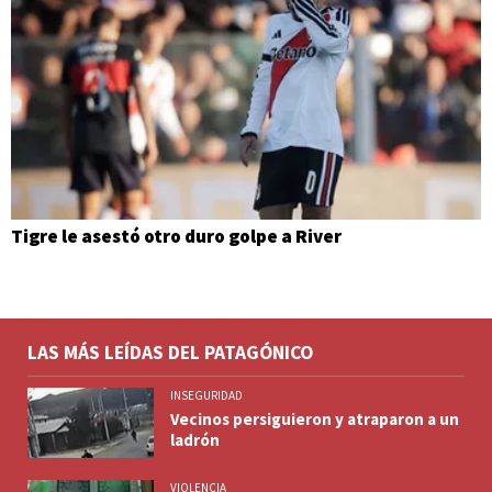
Tigre le asestó otro duro golpe a River
LAS MÁS LEÍDAS DEL PATAGÓNICO
INSEGURIDAD
Vecinos persiguieron y atraparon a un
ladrón
VIOLENCIA