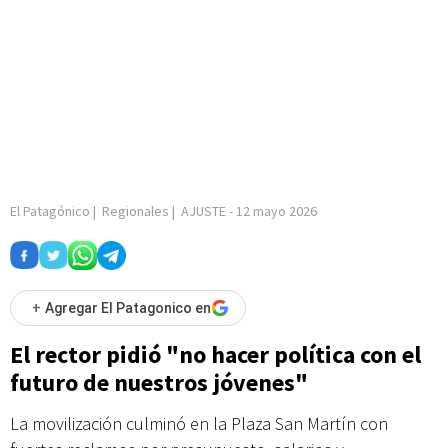
El Patagónico
|
Regionales
|
AJUSTE
-
12 mayo 2026
+
Agregar El Patagonico en
El rector pidió "no hacer política con el
futuro de nuestros jóvenes"
La movilización culminó en la Plaza San Martín con