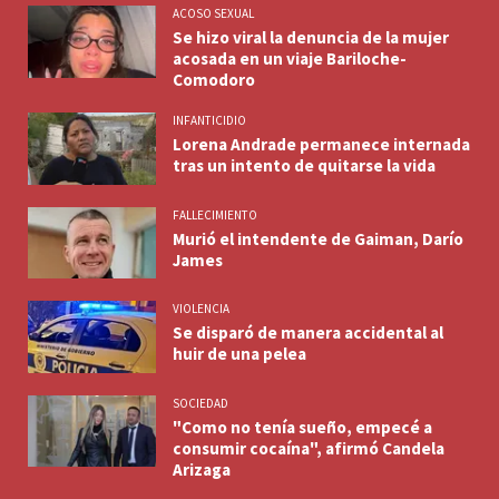
ACOSO SEXUAL
Se hizo viral la denuncia de la mujer
acosada en un viaje Bariloche-
Comodoro
INFANTICIDIO
Lorena Andrade permanece internada
tras un intento de quitarse la vida
FALLECIMIENTO
Murió el intendente de Gaiman, Darío
James
VIOLENCIA
Se disparó de manera accidental al
huir de una pelea
SOCIEDAD
"Como no tenía sueño, empecé a
consumir cocaína", afirmó Candela
Arizaga