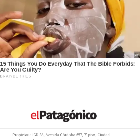
Propietaria IGD SA, Avenida Córdoba 657, 7° piso, Ciudad