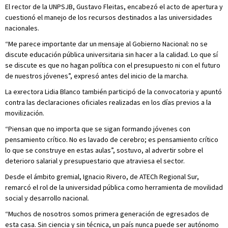
El rector de la UNPSJB, Gustavo Fleitas, encabezó el acto de apertura y
cuestionó el manejo de los recursos destinados a las universidades
nacionales.
“Me parece importante dar un mensaje al Gobierno Nacional: no se
discute educación pública universitaria sin hacer a la calidad. Lo que sí
se discute es que no hagan política con el presupuesto ni con el futuro
de nuestros jóvenes”, expresó antes del inicio de la marcha.
La exrectora Lidia Blanco también participó de la convocatoria y apuntó
contra las declaraciones oficiales realizadas en los días previos a la
movilización.
“Piensan que no importa que se sigan formando jóvenes con
pensamiento crítico. No es lavado de cerebro; es pensamiento crítico
lo que se construye en estas aulas”, sostuvo, al advertir sobre el
deterioro salarial y presupuestario que atraviesa el sector.
Desde el ámbito gremial, Ignacio Rivero, de ATECh Regional Sur,
remarcó el rol de la universidad pública como herramienta de movilidad
social y desarrollo nacional.
“Muchos de nosotros somos primera generación de egresados de
esta casa. Sin ciencia y sin técnica, un país nunca puede ser autónomo