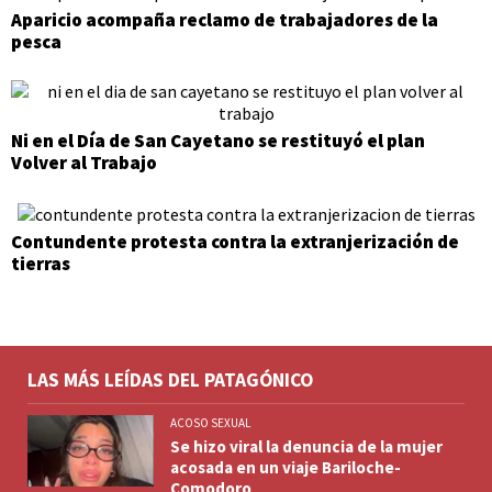
Aparicio acompaña reclamo de trabajadores de la
pesca
Ni en el Día de San Cayetano se restituyó el plan
Volver al Trabajo
Contundente protesta contra la extranjerización de
tierras
LAS MÁS LEÍDAS DEL PATAGÓNICO
ACOSO SEXUAL
Se hizo viral la denuncia de la mujer
acosada en un viaje Bariloche-
Comodoro