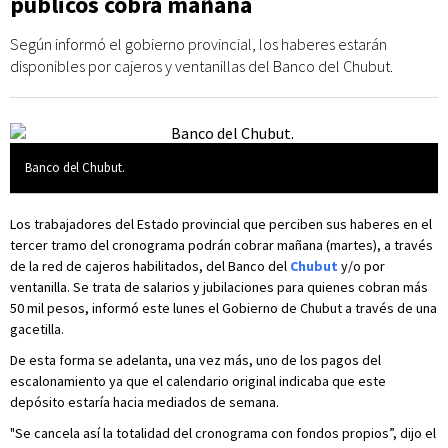
públicos cobra mañana
Según informó el gobierno provincial, los haberes estarán
disponibles por cajeros y ventanillas del Banco del Chubut.
Banco del Chubut.
Los trabajadores del Estado provincial que perciben sus haberes en el
tercer tramo del cronograma podrán cobrar mañana (martes), a través
de la red de cajeros habilitados, del Banco del
Chubut
y/o por
ventanilla. Se trata de salarios y jubilaciones para quienes cobran más
50 mil pesos, informó este lunes el Gobierno de Chubut a través de una
gacetilla.
De esta forma se adelanta, una vez más, uno de los pagos del
escalonamiento ya que el calendario original indicaba que este
depósito estaría hacia mediados de semana.
"Se cancela así la totalidad del cronograma con fondos propios”, dijo el