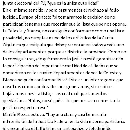
junta electoral del PJ, "que es la única autoridad".
En el mismo sentido, y para argumentar el rechazo al fallo
judicial, Burgoa planteó: "si tomáramos la decisión de no
participar, tenemos que recordar que la lista que se nos opone,
la Celeste y Blanca, no consiguió conformarse como una lista
provincial, no cumple en uno de los artículos de la Carta
Orgánica que estipula que debe presentar en todos y cada uno
de los departamentos porque es distrito la provincia. Como no
lo consiguieron, ¿de qué manera la justicia está garantizando
la participación de importante cantidad de afiliados que se
encuentran en los cuatro departamentos donde la Celeste y
Blanca no pudo conformar lista? Este es un interrogante que
nosotros como apoderados nos generamos, si nosotros
bajáramos nuestra lista, esos cuatro departamentos
quedarían acéfalos, no sé qué es lo que nos va a contestar la
justicia respecto a eso".
Martín Meza sostuvo: "hay una clara y casi temeraria
intromisión de la Justicia Federal en la vida interna partidaria.
Si uno analiza el fallo tiene un antojadizo y teledirigido