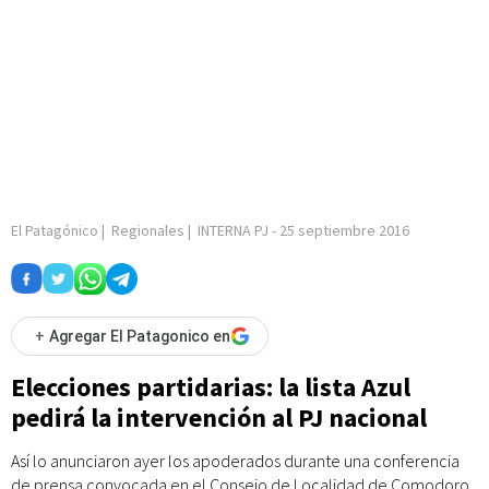
El Patagónico
|
Regionales
|
INTERNA PJ
-
25 septiembre 2016
+
Agregar El Patagonico en
Elecciones partidarias: la lista Azul
pedirá la intervención al PJ nacional
Así lo anunciaron ayer los apoderados durante una conferencia
de prensa convocada en el Consejo de Localidad de Comodoro