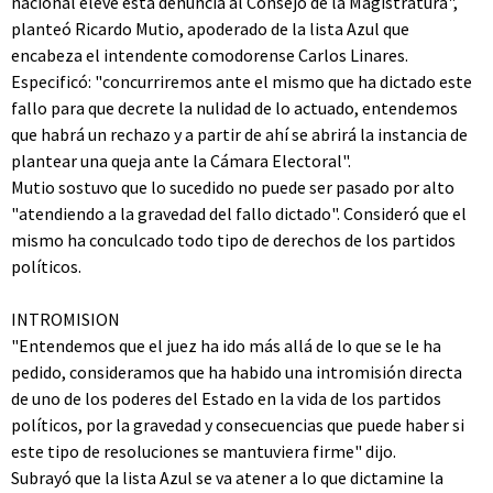
nacional eleve esta denuncia al Consejo de la Magistratura",
planteó Ricardo Mutio, apoderado de la lista Azul que
encabeza el intendente comodorense Carlos Linares.
Especificó: "concurriremos ante el mismo que ha dictado este
fallo para que decrete la nulidad de lo actuado, entendemos
que habrá un rechazo y a partir de ahí se abrirá la instancia de
plantear una queja ante la Cámara Electoral".
Mutio sostuvo que lo sucedido no puede ser pasado por alto
"atendiendo a la gravedad del fallo dictado". Consideró que el
mismo ha conculcado todo tipo de derechos de los partidos
políticos.
INTROMISION
"Entendemos que el juez ha ido más allá de lo que se le ha
pedido, consideramos que ha habido una intromisión directa
de uno de los poderes del Estado en la vida de los partidos
políticos, por la gravedad y consecuencias que puede haber si
este tipo de resoluciones se mantuviera firme" dijo.
Subrayó que la lista Azul se va atener a lo que dictamine la