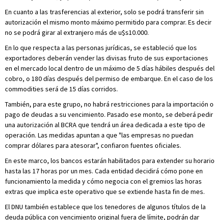
En cuanto a las trasferencias al exterior, solo se podrá transferir sin
autorización el mismo monto máximo permitido para comprar. Es decir
no se podrá girar al extranjero más de u$s10.000.
En lo que respecta a las personas jurídicas, se estableció que los
exportadores deberán vender las divisas fruto de sus exportaciones
en el mercado local dentro de un máximo de 5 días hábiles después del
cobro, o 180 días después del permiso de embarque. En el caso de los
commodities será de 15 días corridos.
También, para este grupo, no habrá restricciones para la importación o
pago de deudas a su vencimiento. Pasado ese monto, se deberá pedir
una autorización al BCRA que tendrá un área dedicada a este tipo de
operación. Las medidas apuntan a que "las empresas no puedan
comprar dólares para atesorar", confiaron fuentes oficiales.
En este marco, los bancos estarán habilitados para extender su horario
hasta las 17 horas por un mes. Cada entidad decidirá cómo pone en
funcionamiento la medida y cómo negocia con el gremios las horas
extras que implica este operativo que se extiende hasta fin de mes.
El DNU también establece que los tenedores de algunos títulos de la
deuda pública con vencimiento original fuera de límite, podrán dar