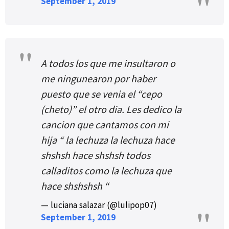
September 1, 2019
A todos los que me insultaron o
me ningunearon por haber
puesto que se venia el “cepo
(cheto)” el otro dia. Les dedico la
cancion que cantamos con mi
hija “ la lechuza la lechuza hace
shshsh hace shshsh todos
calladitos como la lechuza que
hace shshshsh “
— luciana salazar (@lulipop07)
September 1, 2019