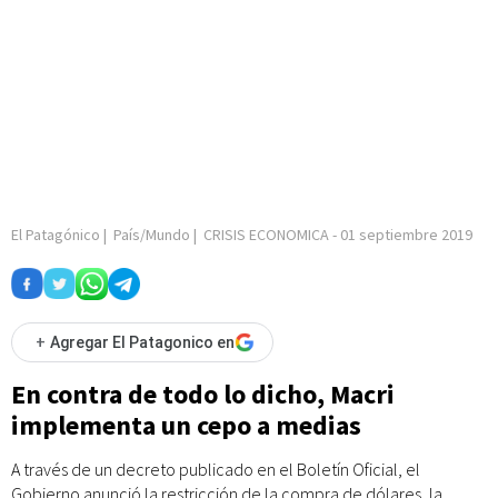
El Patagónico
|
País/Mundo
|
CRISIS ECONOMICA
-
01 septiembre 2019
+
Agregar El Patagonico en
En contra de todo lo dicho, Macri
implementa un cepo a medias
A través de un decreto publicado en el Boletín Oficial, el
Gobierno anunció la restricción de la compra de dólares, la