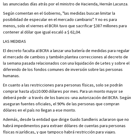
las anunciadas días atrás por el ministro de Hacienda, Hernán Lacunza.
Según comentan en el Gobierno, "las medidas buscan limitar la
posibilidad de especular en el mercado cambiario". Y no es para
menos, solo el viernes el BCRA tuvo que sacrificar $387 millones para
contener al dólar que igual escaló a $ 62,04.
LAS MEDIDAS
El decreto faculta al BCRA a lanzar una batería de medidas para regular
el mercado de cambios y también plantea correcciones al decreto de
la semana pasada relacionados con una liquidación de Letes y sobre el
diferendo de los fondos comunes de inversión sobre las personas
humanas.
En cuanto a las restricciones para personas físicas, solo se podrán
comprar hasta u$s10.000 dólares por mes. Para un monto mayor se
deberá pedir -a través de los bancos- una autorización del BCRA. Según
aseguran fuentes oficiales, el 90% de las personas que compran
dólares en el país no llegan a ese monto.
Además, desde la entidad que dirige Guido Sandleris aclararon que no
habrá impedimentos para extraer dólares de cuentas para personas
físicas ni jurídicas, y que tampoco habrá restricción para viajes.