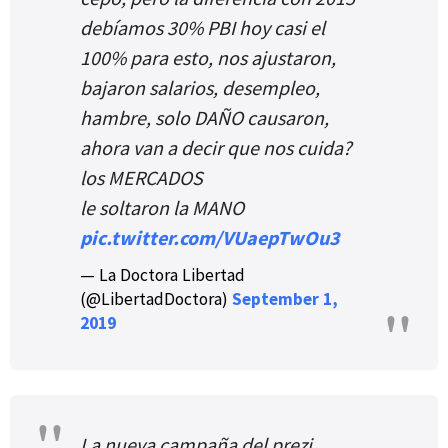
debíamos 30% PBI hoy casi el
100% para esto, nos ajustaron,
bajaron salarios, desempleo,
hambre, solo DAÑO causaron,
ahora van a decir que nos cuida?
los MERCADOS
le soltaron la MANO
pic.twitter.com/VUaepTwOu3
— La Doctora Libertad
(@LibertadDoctora)
September 1,
2019
La nueva campaña del prezi