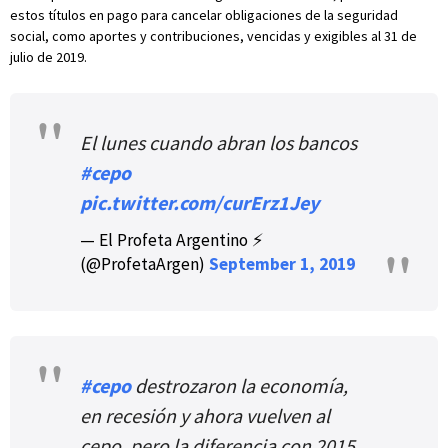
estos títulos en pago para cancelar obligaciones de la seguridad
social, como aportes y contribuciones, vencidas y exigibles al 31 de
julio de 2019.
El lunes cuando abran los bancos
#cepo
pic.twitter.com/curErz1Jey
— El Profeta Argentino ⚡
(@ProfetaArgen)
September 1, 2019
#cepo
destrozaron la economía,
en recesión y ahora vuelven al
cepo, pero la diferencia con 2015