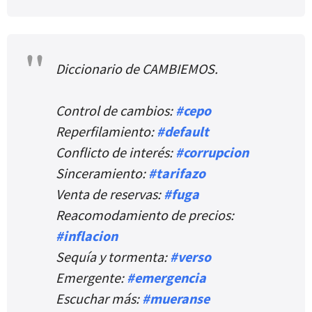
Diccionario de CAMBIEMOS.
Control de cambios:
#cepo
Reperfilamiento:
#default
Conflicto de interés:
#corrupcion
Sinceramiento:
#tarifazo
Venta de reservas:
#fuga
Reacomodamiento de precios:
#inflacion
Sequía y tormenta:
#verso
Emergente:
#emergencia
Escuchar más:
#mueranse