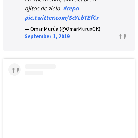
ojitos de zielo.
#cepo
pic.twitter.com/ScYLbTEfCr
— Omar Murúa (@OmarMuruaOK)
September 1, 2019