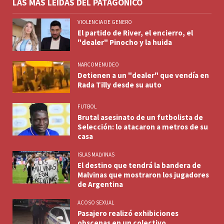
LAS MÁS LEÍDAS DEL PATAGÓNICO
VIOLENCIA DE GENERO
El partido de River, el encierro, el
"dealer" Pinocho y la huida
NARCOMENUDEO
Detienen a un "dealer" que vendía en
Rada Tilly desde su auto
FUTBOL
Brutal asesinato de un futbolista de
Selección: lo atacaron a metros de su
casa
ISLAS MALVINAS
El destino que tendrá la bandera de
Malvinas que mostraron los jugadores
de Argentina
ACOSO SEXUAL
Pasajero realizó exhibiciones
obscenas en un colectivo