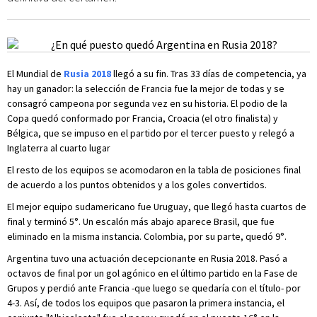
El Mundial de
Rusia 2018
llegó a su fin. Tras 33 días de competencia, ya
hay un ganador: la selección de Francia fue la mejor de todas y se
consagró campeona por segunda vez en su historia. El podio de la
Copa quedó conformado por Francia, Croacia (el otro finalista) y
Bélgica, que se impuso en el partido por el tercer puesto y relegó a
Inglaterra al cuarto lugar
El resto de los equipos se acomodaron en la tabla de posiciones final
de acuerdo a los puntos obtenidos y a los goles convertidos.
El mejor equipo sudamericano fue Uruguay, que llegó hasta cuartos de
final y terminó 5°. Un escalón más abajo aparece Brasil, que fue
eliminado en la misma instancia. Colombia, por su parte, quedó 9°.
Argentina tuvo una actuación decepcionante en Rusia 2018. Pasó a
octavos de final por un gol agónico en el último partido en la Fase de
Grupos y perdió ante Francia -que luego se quedaría con el título- por
4-3. Así, de todos los equipos que pasaron la primera instancia, el