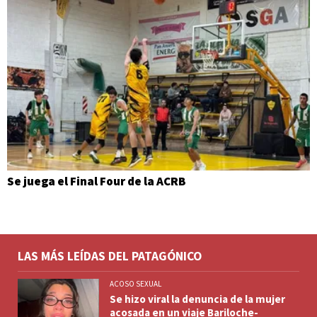
Se juega el Final Four de la ACRB
LAS MÁS LEÍDAS DEL PATAGÓNICO
ACOSO SEXUAL
Se hizo viral la denuncia de la mujer
acosada en un viaje Bariloche-