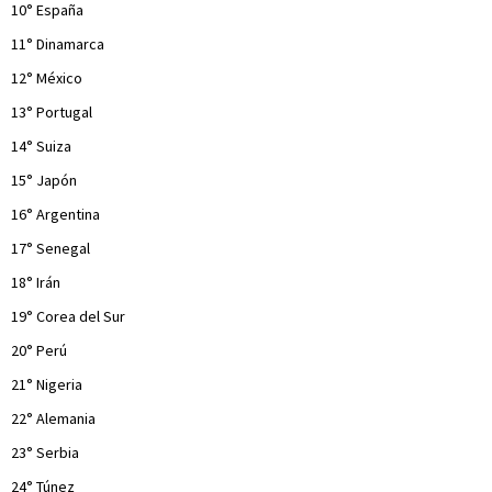
10° España
11° Dinamarca
12° México
13° Portugal
14° Suiza
15° Japón
16° Argentina
17° Senegal
18° Irán
19° Corea del Sur
20° Perú
21° Nigeria
22° Alemania
23° Serbia
24° Túnez