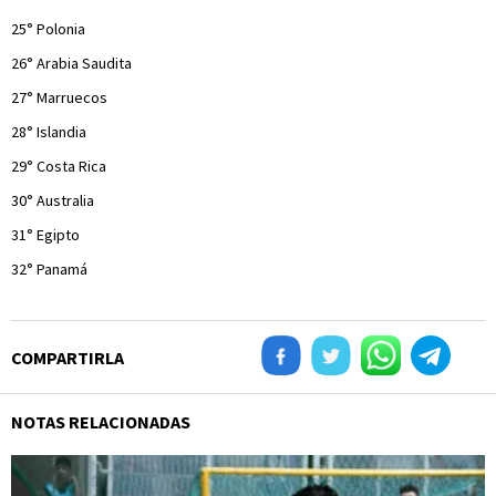
25° Polonia
26° Arabia Saudita
27° Marruecos
28° Islandia
29° Costa Rica
30° Australia
31° Egipto
32° Panamá
COMPARTIRLA
NOTAS RELACIONADAS