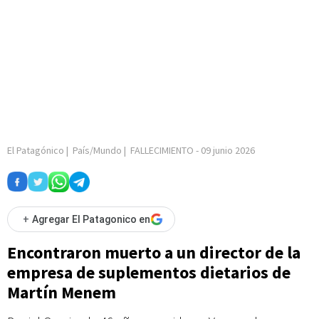
El Patagónico
|
País/Mundo
|
FALLECIMIENTO
-
09 junio 2026
+
Agregar El Patagonico en
Encontraron muerto a un director de la
empresa de suplementos dietarios de
Martín Menem