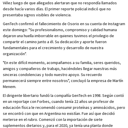
Vélez luego de que allegados alertaran que no respondía llamados
desde hacía varios días. El primer reporte policial indicó que no
presentaba signos visibles de violencia.
GenTech confirmó el fallecimiento de Osorio en su cuenta de Instagram
este domingo: "Su profesionalismo, compromiso y calidad humana
dejaron una huella imborrable en quienes tuvimos el privilegio de
compartir el camino junto a él. Su dedicación y aporte fueron
fundamentales para el crecimiento y desarrollo de nuestra
organización".
"En este difícil momento, acompañamos a su familia, seres queridos,
amigos y compañeros de trabajo, haciéndoles llegar nuestras más
sinceras condolencias y todo nuestro apoyo. Su recuerdo
permanecerá siempre entre nosotros", concluyó la empresa de Martín
Menem.
El dirigente libertario fundó la compañía GenTech en 1998. Según contó
en un reportaje con Forbes, cuando tenía 22 años un profesor de
educación física le recomendó consumir proteínas y aminoácidos, pero
se encontró con que en Argentina no existían. Fue así que decidió
meterse en el rubro. Comenzó con la importación de siete
suplementos dietarios y, para el 2020, ya tenía una planta donde