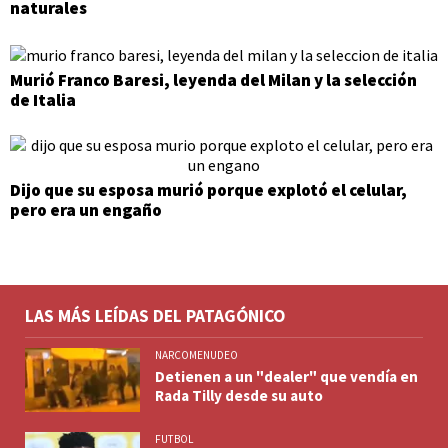
naturales
Murió Franco Baresi, leyenda del Milan y la selección
de Italia
Dijo que su esposa murió porque explotó el celular,
pero era un engaño
LAS MÁS LEÍDAS DEL PATAGÓNICO
NARCOMENUDEO
Detienen a un "dealer" que vendía en
Rada Tilly desde su auto
FUTBOL