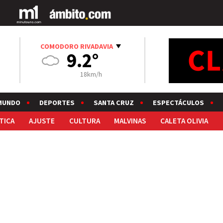
COMODORO RIVADAVIA
9.2°
18km/h
MUNDO
DEPORTES
SANTA CRUZ
ESPECTÁCULOS
TICA
AJUSTE
CULTURA
MALVINAS
CALETA OLIVIA