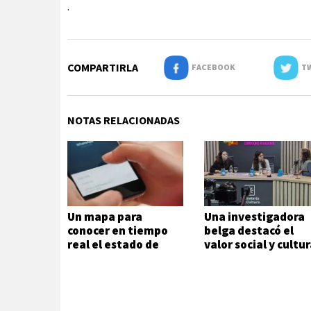
.
COMPARTIRLA
FACEBOOK
TW
NOTAS RELACIONADAS
Un mapa para
Una investigadora
conocer en tiempo
belga destacó el
real el estado de
valor social y cultur
rutas y otros datos
de la Feria