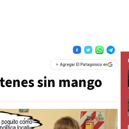
+
Agregar El Patagonico en
artenes sin mango